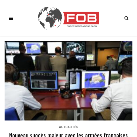
ACTUALITÉS
Nouveau succès majeur avec les armées françaises