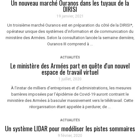
Un nouveau marché Ouranos dans les tuyaux de la
DIRISI
19 janvier, 2021
Un troisième marché Ouranos est en préparation du côté de la DIRISI*,
opérateur unique des systèmes d’information et de communication du
ministère des Armées. Selon la consultation lancée la semaine dernière,
Ouranos III comprend à ...
ACTUALITÉS
Le ministère des Armées part en quête d'un nouvel
espace de travail virtuel
1 juillet, 2020
À l’instar de milliers d’entreprises et d’administrations, les mesures
barrières imposées par l’épidémie de Covid-19 auront contraint le
ministère des Armées à basculer massivement vers le télétravail. Cette
réorganisation étant appelée à perdurer, de ...
ACTUALITÉS
Un système LIDAR pour modéliser les pistes sommaires
9 février, 2020