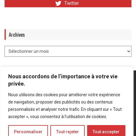
Twitter
Archives
Nous accordons de l’importance à votre vie
privée.
Nous utilisons des cookies pour améliorer votre expérience
Mentions légales
-
Politique de confidentialité
de navigation, proposer des publicités ou des contenus
personnalisés et analyser notre trafic. En cliquant sur « Tout
Bluesky
LinkedIn
Twitter
accepter », vous consentez à l’utilisation de cookies.
Personnaliser
Tout rejeter
Tout accepter