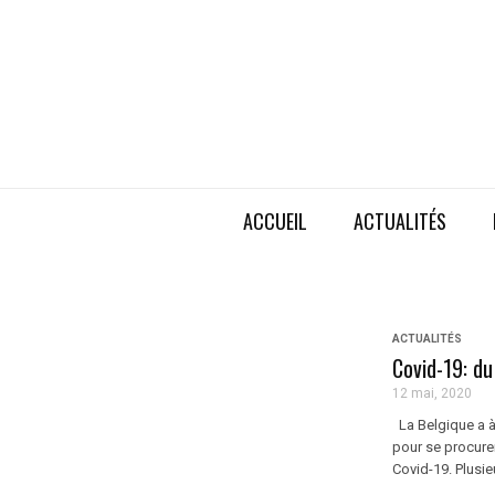
ACCUEIL
ACTUALITÉS
ACTUALITÉS
Covid-19: du
12 mai, 2020
La Belgique a à
pour se procurer
Covid-19. Plusie