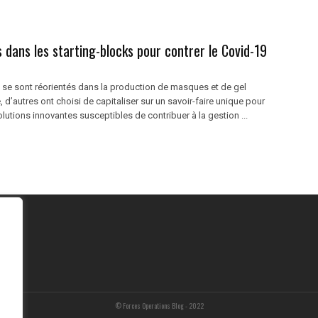
 dans les starting-blocks pour contrer le Covid-19
se sont réorientés dans la production de masques et de gel
 d’autres ont choisi de capitaliser sur un savoir-faire unique pour
utions innovantes susceptibles de contribuer à la gestion ...
© Forces Operations Blog - 2022