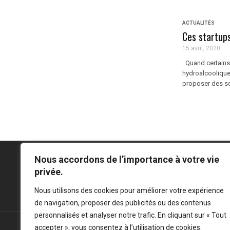
ACTUALITÉS
Ces startups
15 avril, 2020
Quand certains 
hydroalcoolique,
proposer des sol
Nous accordons de l’importance à votre vie
privée.
Mentions légales
-
Politique de confidentialité
Nous utilisons des cookies pour améliorer votre expérience
de navigation, proposer des publicités ou des contenus
personnalisés et analyser notre trafic. En cliquant sur « Tout
accepter », vous consentez à l’utilisation de cookies.