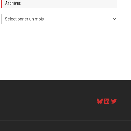
Archives
Bluesky
LinkedI
Twitt