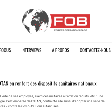
FOCUS
INTERVIEWS
A PROPOS
CONTACTEZ-NOUS
’OTAN en renfort des dispositifs sanitaires nationaux
 vidé de ses employés, exercices militaires à l’arrêt ou réduits, etc. : une
gie s’est emparée de l’OTAN, contrainte elle aussi d'adopter une série de
es » contre le Covid-19. Pour autant, ses ...