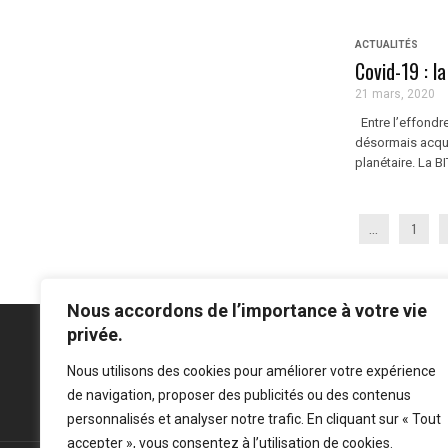
ACTUALITÉS
Covid-19 : l
21 mars, 2020
Entre l’effondre
désormais acqui
planétaire. La BI
...
1
Nous accordons de l’importance à votre vie
privée.
Nous utilisons des cookies pour améliorer votre expérience
de navigation, proposer des publicités ou des contenus
Mentions légales
-
Politique de confidentialité
personnalisés et analyser notre trafic. En cliquant sur « Tout
accepter », vous consentez à l’utilisation de cookies.