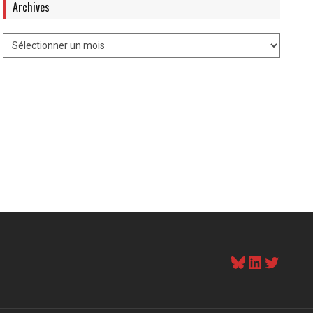
Archives
Bluesky
LinkedI
Twitt