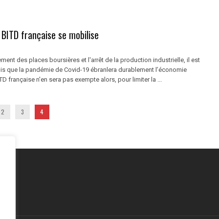
a BITD française se mobilise
ment des places boursières et l'arrêt de la production industrielle, il est
s que la pandémie de Covid-19 ébranlera durablement l’économie
TD française n'en sera pas exempte alors, pour limiter la ...
2
3
4