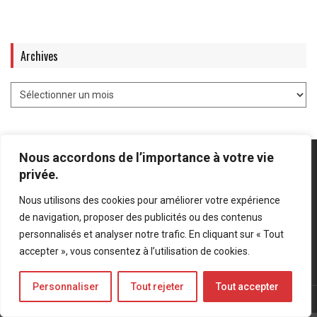
Archives
Nous accordons de l’importance à votre vie
privée.
Nous utilisons des cookies pour améliorer votre expérience
Mentions légales
-
Politique de confidentialité
de navigation, proposer des publicités ou des contenus
personnalisés et analyser notre trafic. En cliquant sur « Tout
Bluesky
LinkedIn
Twitter
accepter », vous consentez à l’utilisation de cookies.
Personnaliser
Tout rejeter
Tout accepter
© Forces Operations Blog - 2022