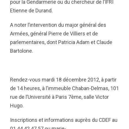
pour la Gendarmerie ou du chercheur de l’IFRI
Etienne de Durand.
A noter l’intervention du major général des
Armées, général Pierre de Villiers et de
parlementaires, dont Patricia Adam et Claude
Bartolone.
Rendez-vous mardi 18 décembre 2012, à partir
de 14 heures, à l’immeuble Chaban-Delmas, 101
rue de l’Université à Paris 7ème, salle Victor
Hugo.
Inscriptions et informations auprès du CDEF au
01 44 42 47 57 ou marie-