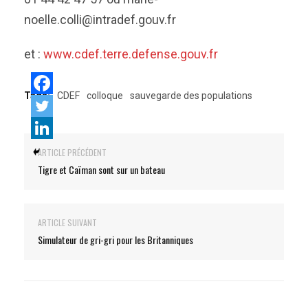
noelle.colli@intradef.gouv.fr
et :
www.cdef.terre.defense.gouv.fr
Tags:
CDEF
colloque
sauvegarde des populations
ARTICLE PRÉCÉDENT
Tigre et Caïman sont sur un bateau
ARTICLE SUIVANT
Simulateur de gri-gri pour les Britanniques