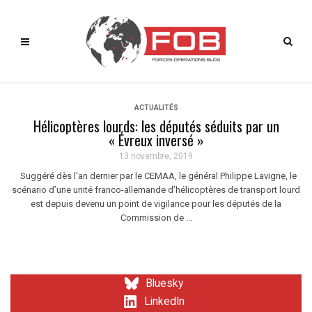
ACTUALITÉS
Hélicoptères lourds: les députés séduits par un
« Évreux inversé »
13 novembre, 2019
Suggéré dès l'an dernier par le CEMAA, le général Philippe Lavigne, le
scénario d’une unité franco-allemande d’hélicoptères de transport lourd
est depuis devenu un point de vigilance pour les députés de la
Commission de ...
Bluesky
LinkedIn