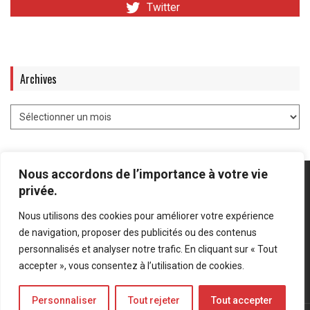
Twitter
Archives
Nous accordons de l’importance à votre vie
privée.
Nous utilisons des cookies pour améliorer votre expérience
Mentions légales
-
Politique de confidentialité
de navigation, proposer des publicités ou des contenus
personnalisés et analyser notre trafic. En cliquant sur « Tout
Bluesky
LinkedIn
Twitter
accepter », vous consentez à l’utilisation de cookies.
Personnaliser
Tout rejeter
Tout accepter