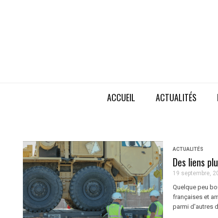
ACCUEIL
ACTUALITÉS
ACTUALITÉS
Des liens pl
19 septembre, 2
Quelque peu bous
françaises et am
parmi d'autres d