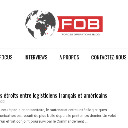
FOCUS
INTERVIEWS
A PROPOS
CONTACTEZ-NOUS
us étroits entre logisticiens français et américains
022
culé par la crise sanitaire, le partenariat entre unités logistiques
éricaines est reparti de plus belle depuis le printemps dernier. Un volet
'un effort conjoint poursuivi par le Commandement ...