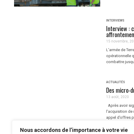
INTERVIEWS
Interview :
affrontement
15 novembre, 2
L'armée de Terr
opérationnelle 
combattre jusque
ACTUALITÉS
Des micro-d
13 août, 2020
Après avoir sig
l'acquisition de
appel d’offres p
...
Nous accordons de l’importance à votre vie