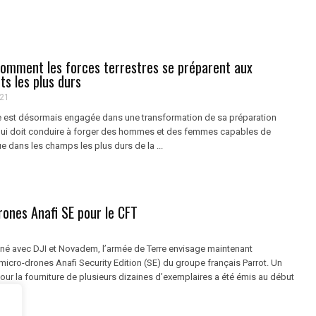
 comment les forces terrestres se préparent aux
s les plus durs
021
e est désormais engagée dans une transformation de sa préparation
qui doit conduire à forger des hommes et des femmes capables de
 dans les champs les plus durs de la ...
rones Anafi SE pour le CFT
né avec DJI et Novadem, l’armée de Terre envisage maintenant
 micro-drones Anafi Security Edition (SE) du groupe français Parrot. Un
our la fourniture de plusieurs dizaines d’exemplaires a été émis au début