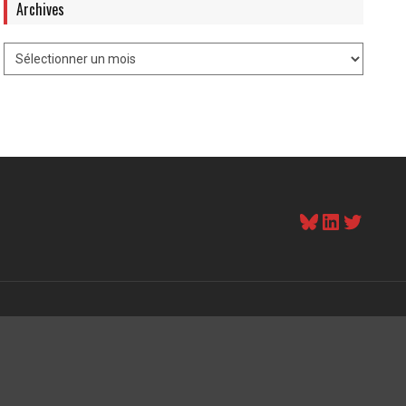
Archives
Bluesky
LinkedI
Twitt