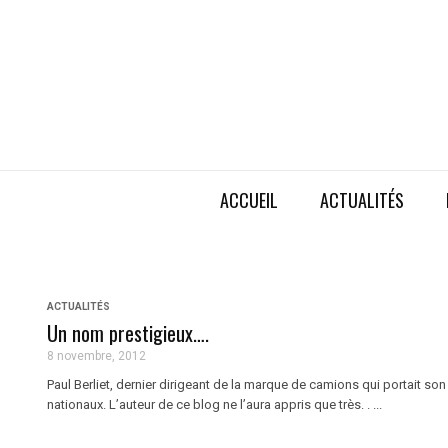
ACCUEIL
ACTUALITÉS
ACTUALITÉS
Un nom prestigieux….
8 novembre, 2012
Paul Berliet, dernier dirigeant de la marque de camions qui portait son 
nationaux. L’auteur de ce blog ne l’aura appris que très. . ...