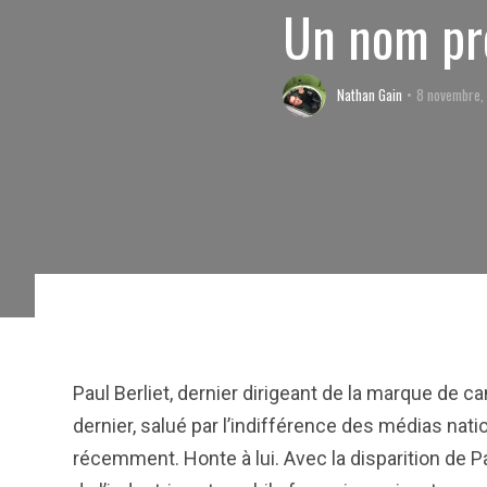
Un nom pr
Nathan Gain
8 novembre,
Paul Berliet, dernier dirigeant de la marque de ca
dernier, salué par l’indifférence des médias nati
récemment. Honte à lui. Avec la disparition de P