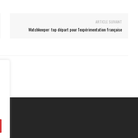
ARTICLE SUIVANT
Watchkeeper: top départ pour l'expérimentation française