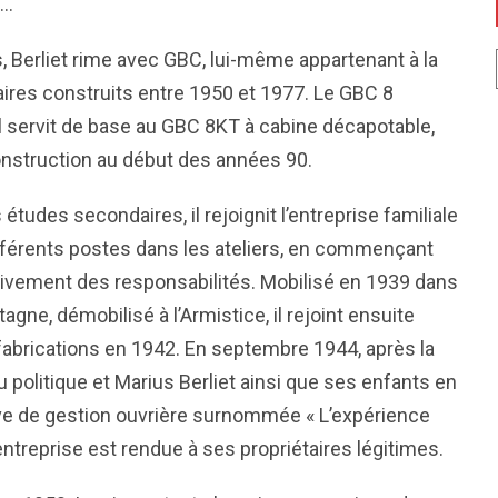
e…
s, Berliet rime avec GBC, lui-même appartenant à la
laires construits entre 1950 et 1977. Le GBC 8
Il servit de base au GBC 8KT à cabine décapotable,
onstruction au début des années 90.
 études secondaires, il rejoignit l’entreprise familiale
ifférents postes dans les ateliers, en commençant
sivement des responsabilités. Mobilisé en 1939 dans
ne, démobilisé à l’Armistice, il rejoint ensuite
 fabrications en 1942. En septembre 1944, après la
u politique et Marius Berliet ainsi que ses enfants en
e de gestion ouvrière surnommée « L’expérience
l’entreprise est rendue à ses propriétaires légitimes.