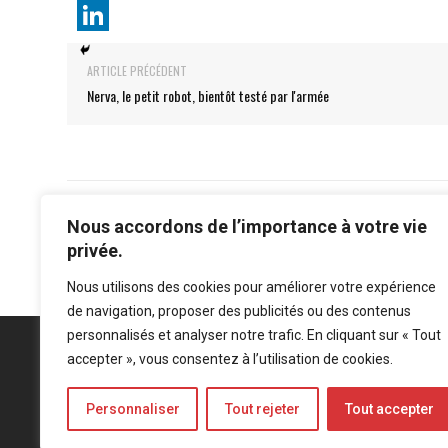
ARTICLE PRÉCÉDENT
Nerva, le petit robot, bientôt testé par l'armée
Nous accordons de l’importance à votre vie
privée.
Nous utilisons des cookies pour améliorer votre expérience
de navigation, proposer des publicités ou des contenus
personnalisés et analyser notre trafic. En cliquant sur « Tout
accepter », vous consentez à l’utilisation de cookies.
Personnaliser
Tout rejeter
Tout accepter
Mentions légales
-
Politique de confidentialité