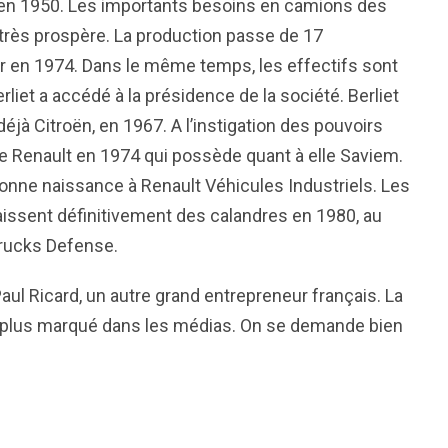
nt en 1950. Les importants besoins en camions des
 très prospère. La production passe de 17
ur en 1974. Dans le même temps, les effectifs sont
rliet a accédé à la présidence de la société. Berliet
éjà Citroën, en 1967. A l’instigation des pouvoirs
gie Renault en 1974 qui possède quant à elle Saviem.
nne naissance à Renault Véhicules Industriels. Les
issent définitivement des calandres en 1980, au
 Trucks Defense.
aul Ricard, un autre grand entrepreneur français. La
t plus marqué dans les médias. On se demande bien