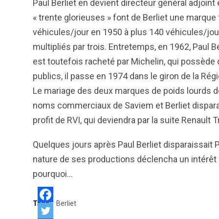
Paul Berliet en devient directeur général adjoi
« trente glorieuses » font de Berliet une marque
véhicules/jour en 1950 à plus 140 véhicules/jo
multipliés par trois. Entretemps, en 1962, Paul Be
est toutefois racheté par Michelin, qui possède d
publics, il passe en 1974 dans le giron de la Ré
Le mariage des deux marques de poids lourds do
noms commerciaux de Saviem et Berliet dispara
profit de RVI, qui deviendra par la suite Renault
Quelques jours après Paul Berliet disparaissait P
nature de ses productions déclencha un intérê
pourquoi…
Tags:
Berliet