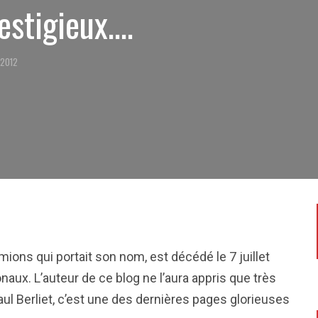
estigieux….
 2012
mions qui portait son nom, est décédé le 7 juillet
onaux. L’auteur de ce blog ne l’aura appris que très
aul Berliet, c’est une des dernières pages glorieuses