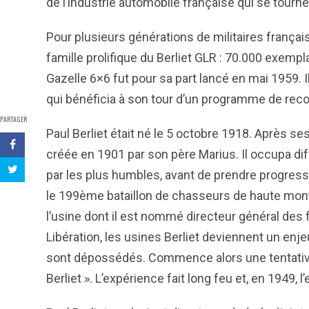
de l’industrie automobile française qui se tourn
Pour plusieurs générations de militaires françai
famille prolifique du Berliet GLR : 70.000 exemp
Gazelle 6×6 fut pour sa part lancé en mai 1959. 
qui bénéficia à son tour d’un programme de rec
PARTAGER
Paul Berliet était né le 5 octobre 1918. Après ses
créée en 1901 par son père Marius. Il occupa d
par les plus humbles, avant de prendre progres
le 199ème bataillon de chasseurs de haute montag
l’usine dont il est nommé directeur général des
Libération, les usines Berliet deviennent un enje
sont dépossédés. Commence alors une tentativ
Berliet ». L’expérience fait long feu et, en 1949, 