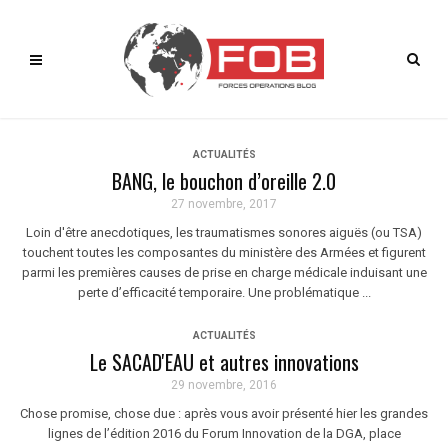
ACTUALITÉS
BANG, le bouchon d’oreille 2.0
27 novembre, 2017
Loin d'être anecdotiques, les traumatismes sonores aiguës (ou TSA)
touchent toutes les composantes du ministère des Armées et figurent
parmi les premières causes de prise en charge médicale induisant une
perte d’efficacité temporaire. Une problématique ...
ACTUALITÉS
Le SACAD'EAU et autres innovations
29 novembre, 2016
Chose promise, chose due : après vous avoir présenté hier les grandes
lignes de l’édition 2016 du Forum Innovation de la DGA, place