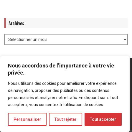
Archives
Nous accordons de l’importance à votre vie
privée.
Nous utilisons des cookies pour améliorer votre expérience
Mentions légales
-
Politique de confidentialité
de navigation, proposer des publicités ou des contenus
personnalisés et analyser notre trafic. En cliquant sur « Tout
Bluesky
LinkedIn
Twitter
accepter », vous consentez à l’utilisation de cookies.
Personnaliser
Tout rejeter
Tout accepter
© Forces Operations Blog - 2022