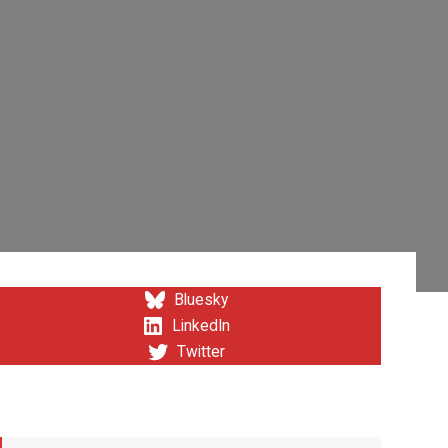
Bluesky
LinkedIn
Twitter