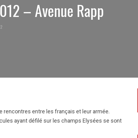
 2012 – Avenue Rapp
12
e rencontres entre les français et leur armée.
cules ayant défilé sur les champs Elysées se sont