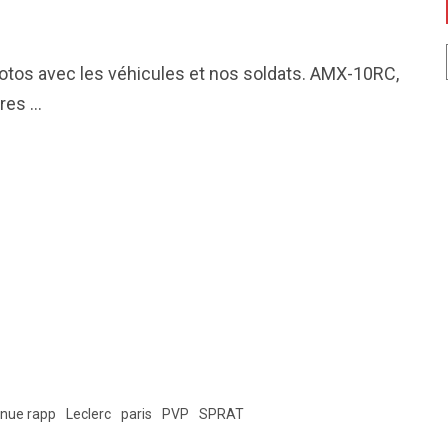
hotos avec les véhicules et nos soldats. AMX-10RC,
tres …
nue rapp
Leclerc
paris
PVP
SPRAT