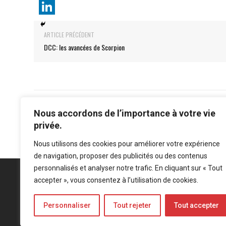
ARTICLE PRÉCÉDENT
DCC: les avancées de Scorpion
Nous accordons de l’importance à votre vie
privée.
Nous utilisons des cookies pour améliorer votre expérience
de navigation, proposer des publicités ou des contenus
personnalisés et analyser notre trafic. En cliquant sur « Tout
accepter », vous consentez à l’utilisation de cookies.
Personnaliser
Tout rejeter
Tout accepter
Mentions légales
-
Politique de confidentialité