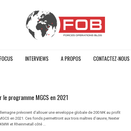
FOCUS
INTERVIEWS
A PROPOS
CONTACTEZ-NOUS
r le programme MGCS en 2021
Allemagne prévoient d’allouer une enveloppe globale de 200 M€ au profit
CS en 2021. Ces fonds permettront aux trois maîtres d’œuvre, Nexter
 KMW et Rheinmetall côté ...