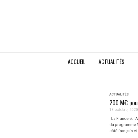
ACCUEIL
ACTUALITÉS
ACTUALITÉS
200 M€ pou
13 octobre, 2020
La France et l'
du programme MG
côté français et