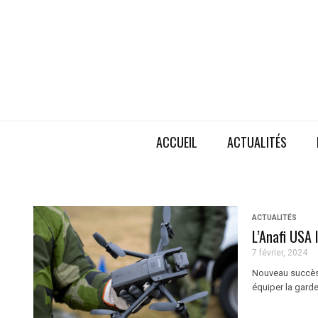
ACCUEIL
ACTUALITÉS
ACTUALITÉS
L’Anafi USA 
7 février, 2024
Nouveau succès 
équiper la gard