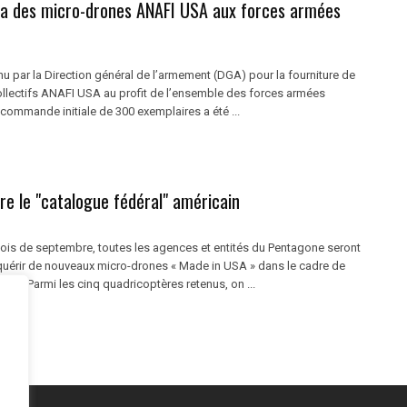
era des micro-drones ANAFI USA aux forces armées
enu par la Direction général de l’armement (DGA) pour la fourniture de
llectifs ANAFI USA au profit de l’ensemble des forces armées
commande initiale de 300 exemplaires a été ...
re le "catalogue fédéral" américain
is de septembre, toutes les agences et entités du Pentagone seront
quérir de nouveaux micro-drones « Made in USA » dans le cadre de
 sUAS. Parmi les cinq quadricoptères retenus, on ...