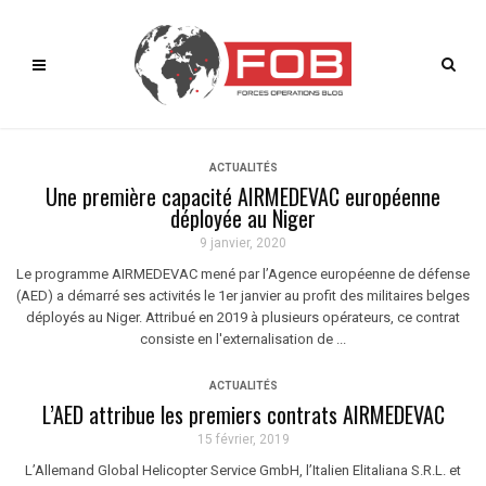
ACTUALITÉS
Une première capacité AIRMEDEVAC européenne
déployée au Niger
9 janvier, 2020
Le programme AIRMEDEVAC mené par l’Agence européenne de défense
(AED) a démarré ses activités le 1er janvier au profit des militaires belges
déployés au Niger. Attribué en 2019 à plusieurs opérateurs, ce contrat
consiste en l'externalisation de ...
ACTUALITÉS
L’AED attribue les premiers contrats AIRMEDEVAC
15 février, 2019
L’Allemand Global Helicopter Service GmbH, l’Italien Elitaliana S.R.L. et