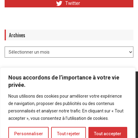
Twitter
Archives
Nous accordons de l’importance à votre vie
privée.
Nous utilisons des cookies pour améliorer votre expérience
Mentions légales
-
Politique de confidentialité
de navigation, proposer des publicités ou des contenus
personnalisés et analyser notre trafic. En cliquant sur « Tout
Bluesky
LinkedIn
Twitter
accepter », vous consentez à l’utilisation de cookies.
Personnaliser
Tout rejeter
Tout accepter