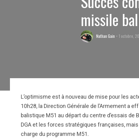
Succès com
missile ba
Nathan Gain
1 octobre, 2
L’optimisme est à nouveau de mise pour les acteu
10h28, la Direction Générale de l’Armement a ef
balistique M51 au départ du centre d’essais de 
DGA et les forces stratégiques françaises, mais
charge du programme M51.