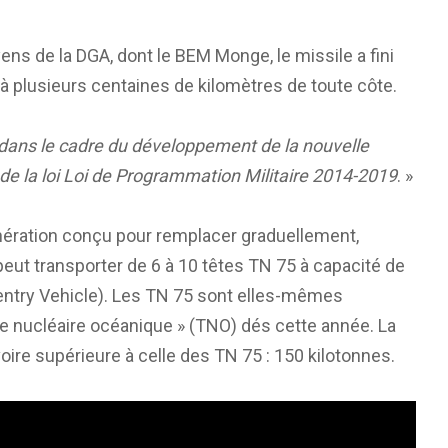
ens de la DGA, dont le BEM Monge, le missile a fini
à plusieurs centaines de kilomètres de toute côte.
e dans le cadre du développement de la nouvelle
e la loi
Loi de Programmation Militaire 2014-2019
. »
énération conçu pour remplacer graduellement,
eut transporter de 6 à 10 têtes TN 75 à capacité de
eentry Vehicle). Les TN 75 sont elles-mêmes
te nucléaire océanique » (TNO) dés cette année. La
oire supérieure à celle des TN 75 : 150 kilotonnes.