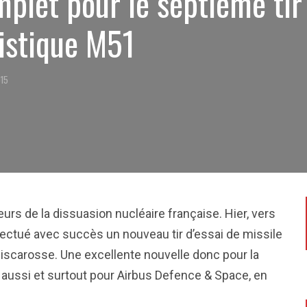
plet pour le septième tir 
listique M51
015
rs de la dissuasion nucléaire française. Hier, vers
fectué avec succès un nouveau tir d’essai de missile
Biscarosse. Une excellente nouvelle donc pour la
 aussi et surtout pour Airbus Defence & Space, en