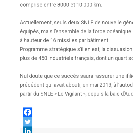
comprise entre 8000 et 10 000 km.
Actuellement, seuls deux SNLE de nouvelle généra
équipés, mais l’ensemble de la force océanique s
à hauteur de 16 missiles par bâtiment.
Programme stratégique s’il en est, la dissuasion
plus de 450 industriels français, dont un quart
Nul doute que ce succès saura rassurer une ifili
précédent qui avait abouti, en mai 2013, à l’au
partir du SNLE « Le Vigilant », depuis la baie d’Au