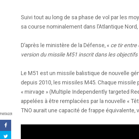
Suivi tout au long de sa phase de vol par les moy
sa course nominalement dans l’Atlantique Nord, 
D’après le ministère de la Défense, «
ce tir entr
version du missile M51 inscrit dans les objectifs d
Le M51 est un missile balistique de nouvelle g
depuis 2010, les missiles M45. Chaque missile p
« mirvage » (Multiple Independently targeted R
appelées à être remplacées par la nouvelle « Tê
TNO aurait une capacité de frappe équivalente, v
PARTAGER