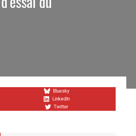
d’essai du
Bluesky
LinkedIn
Twitter