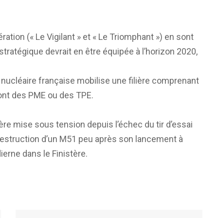
tion (« Le Vigilant » et « Le Triomphant ») en sont
tratégique devrait en être équipée à l’horizon 2020,
 nucléaire française mobilise une filière comprenant
 sont des PME ou des TPE.
ère mise sous tension depuis l’échec du tir d’essai
todestruction d’un M51 peu après son lancement à
dierne dans le Finistère.