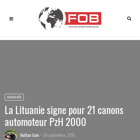
ACTUALITÉS
La Lituanie signe pour 21 canons
automoteur PzH 2000
Nathan Gain
30 septembre, 2015