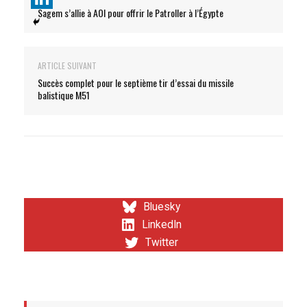
Sagem s’allie à AOI pour offrir le Patroller à l’Égypte
ARTICLE SUIVANT
Succès complet pour le septième tir d’essai du missile
balistique M51
Bluesky
LinkedIn
Twitter