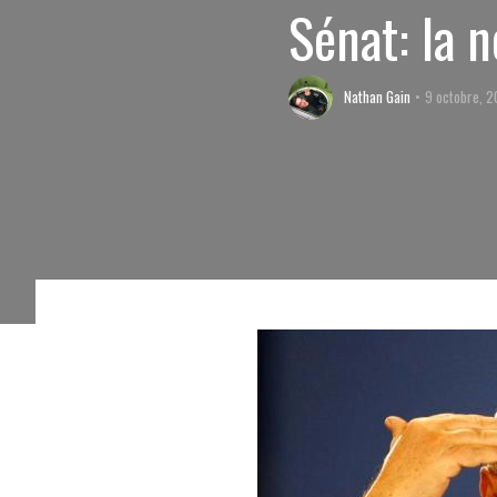
Sénat: la 
Nathan Gain
9 octobre, 2