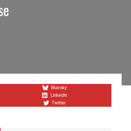
se
Bluesky
LinkedIn
Twitter