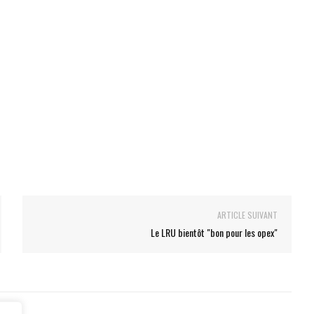
ARTICLE SUIVANT
Le LRU bientôt "bon pour les opex"