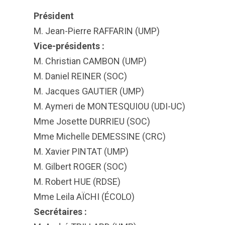
Président
M. Jean-Pierre RAFFARIN (UMP)
Vice-présidents :
M. Christian CAMBON (UMP)
M. Daniel REINER (SOC)
M. Jacques GAUTIER (UMP)
M. Aymeri de MONTESQUIOU (UDI-UC)
Mme Josette DURRIEU (SOC)
Mme Michelle DEMESSINE (CRC)
M. Xavier PINTAT (UMP)
M. Gilbert ROGER (SOC)
M. Robert HUE (RDSE)
Mme Leila AÏCHI (ÉCOLO)
Secrétaires :