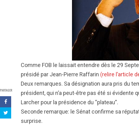
Comme FOB le laissait entendre dès le 29 Sept
présidé par Jean-Pierre Raffarin
(relire l’article 
Deux remarques. Sa désignation aura pris du t
PARTAGER
président, qui n’a peut-être pas été si évidente 
Larcher pour la présidence du “plateau”.
Seconde remarque: le Sénat confirme sa réputat
surprise.