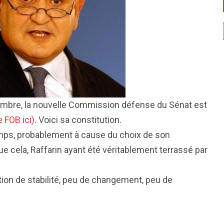
embre, la nouvelle Commission défense du Sénat est
de FOB ici)
. Voici sa constitution.
emps, probablement à cause du choix de son
que cela, Raffarin ayant été véritablement terrassé par
ion de stabilité, peu de changement, peu de