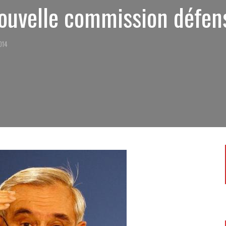
nouvelle commission défen
014