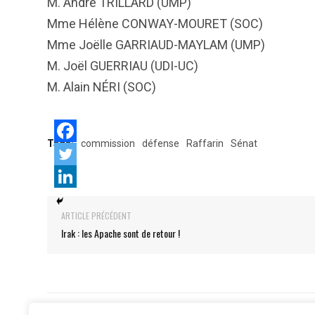
M. André TRILLARD (UMP)
Mme Hélène CONWAY-MOURET (SOC)
Mme Joëlle GARRIAUD-MAYLAM (UMP)
M. Joël GUERRIAU (UDI-UC)
M. Alain NÉRI (SOC)
Tags:
commission
défense
Raffarin
Sénat
ARTICLE PRÉCÉDENT
Irak : les Apache sont de retour !