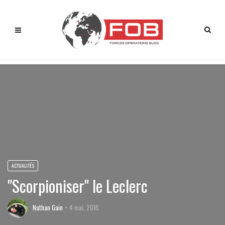
ACTUALITÉS
"Scorpioniser" le Leclerc
Nathan Gain
4 mai, 2016