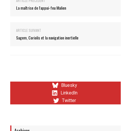
ARTICLE PRÉCÉDENT
La maîtrise de l'appui-feu Malien
ARTICLE SUIVANT
Sagem, Coriolis et la navigation inertielle
Bluesky
LinkedIn
Twitter
Archives