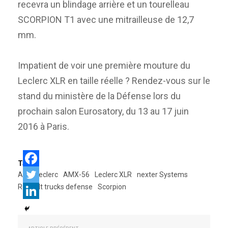
recevra un blindage arrière et un tourelleau
SCORPION T1 avec une mitrailleuse de 12,7
mm.
Impatient de voir une première mouture du
Leclerc XLR en taille réelle ? Rendez-vous sur le
stand du ministère de la Défense lors du
prochain salon Eurosatory, du 13 au 17 juin
2016 à Paris.
Tags:
AMX Leclerc
AMX-56
Leclerc XLR
nexter Systems
Renault trucks defense
Scorpion