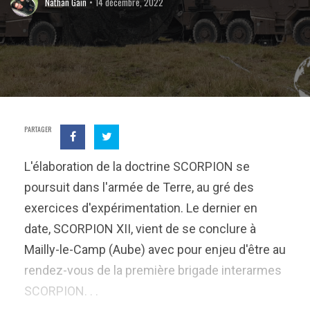
Nathan Gain
14 décembre, 2022
PARTAGER
L'élaboration de la doctrine SCORPION se
poursuit dans l'armée de Terre, au gré des
exercices d'expérimentation. Le dernier en
date, SCORPION XII, vient de se conclure à
Mailly-le-Camp (Aube) avec pour enjeu d'être au
rendez-vous de la première brigade interarmes
SCORPION. . .