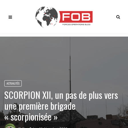
ACTUALITÉS
SCORPION XII, un pas de plus vers
une première brigade
« scorpionisée »