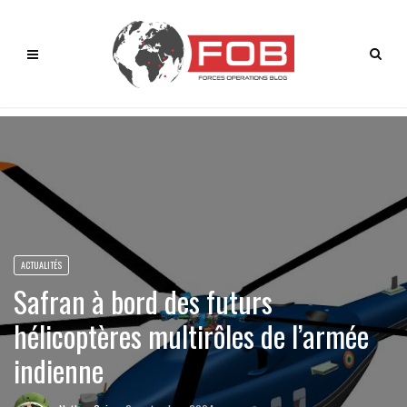
ACTUALITÉS
Safran à bord des futurs
hélicoptères multirôles de l’armée
indienne