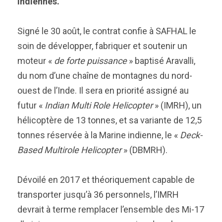
indiennes.
Signé le 30 août, le contrat confie à SAFHAL le
soin de développer, fabriquer et soutenir un
moteur «
de forte puissance
» baptisé Aravalli,
du nom d’une chaîne de montagnes du nord-
ouest de l’Inde. Il sera en priorité assigné au
futur «
Indian Multi Role Helicopter
» (IMRH), un
hélicoptère de 13 tonnes, et sa variante de 12,5
tonnes réservée à la Marine indienne, le «
Deck-
Based Multirole Helicopter
» (DBMRH).
Dévoilé en 2017 et théoriquement capable de
transporter jusqu’à 36 personnels, l’IMRH
devrait à terme remplacer l’ensemble des Mi-17