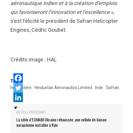
aéronautique indien et à la création d’emplois
qui favoriseront l’innovation et l’excellence
»,
s’est félicité le président de Safran Helicopter
Engines, Cédric Goubet.
Crédits image : HAL
Tags:
hélicoptère
Hindustan Aeronautics Limited
Inde
Safran
ARTICLE PRÉCÉDENT
La cible d’EUMAM Ukraine réhaussée, une cellule de liaison
européenne installée à Kyiv