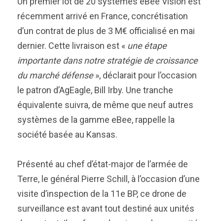
Un premier lot de 20 systèmes eBee Vision est
récemment arrivé en France, concrétisation
d’un contrat de plus de 3 M€ officialisé en mai
dernier. Cette livraison est «
une étape
importante dans notre stratégie de croissance
du marché défense
», déclarait pour l’occasion
le patron d’AgEagle, Bill Irby. Une tranche
équivalente suivra, de même que neuf autres
systèmes de la gamme eBee, rappelle la
société basée au Kansas.
Présenté au chef d’état-major de l’armée de
Terre, le général Pierre Schill, à l’occasion d’une
visite d’inspection de la 11e BP, ce drone de
surveillance est avant tout destiné aux unités