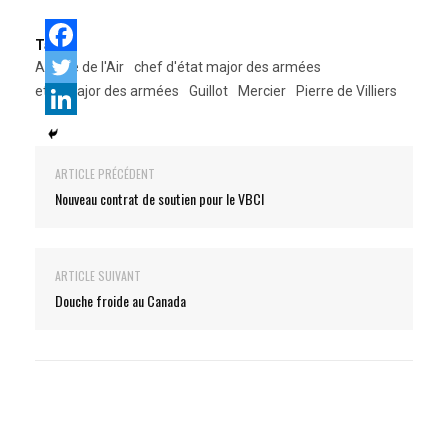
Tags:
Armée de l'Air
chef d'état major des armées
etat major des armées
Guillot
Mercier
Pierre de Villiers
ARTICLE PRÉCÉDENT
Nouveau contrat de soutien pour le VBCI
ARTICLE SUIVANT
Douche froide au Canada