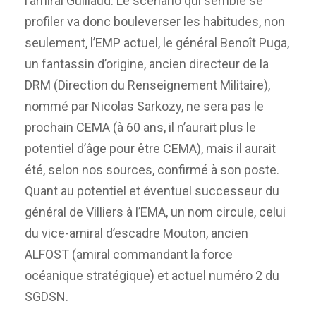
l’amiral Guillaud. Le scénario qui semble se
profiler va donc bouleverser les habitudes, non
seulement, l’EMP actuel, le général Benoît Puga,
un fantassin d’origine, ancien directeur de la
DRM (Direction du Renseignement Militaire),
nommé par Nicolas Sarkozy, ne sera pas le
prochain CEMA (à 60 ans, il n’aurait plus le
potentiel d’âge pour être CEMA), mais il aurait
été, selon nos sources, confirmé à son poste.
Quant au potentiel et éventuel successeur du
général de Villiers à l’EMA, un nom circule, celui
du vice-amiral d’escadre Mouton, ancien
ALFOST (amiral commandant la force
océanique stratégique) et actuel numéro 2 du
SGDSN.