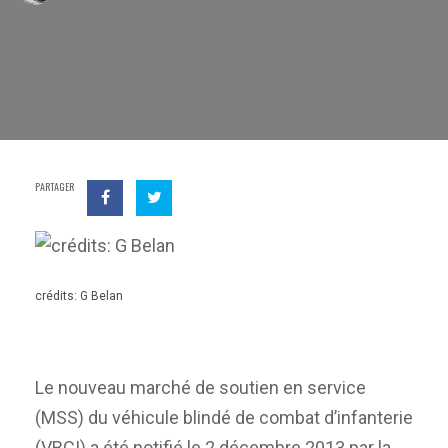
PARTAGER
crédits: G Belan
Le nouveau marché de soutien en service
(MSS) du véhicule blindé de combat d’infanterie
(VBCI) a été notifié le 2 décembre 2013 par la