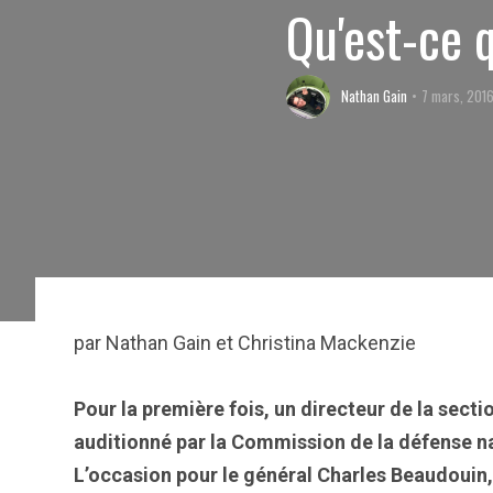
Qu'est-ce 
Nathan Gain
7 mars, 201
par Nathan Gain et Christina Mackenzie
Pour la première fois, un directeur de la sect
auditionné par la Commission de la défense nat
L’occasion pour le général Charles Beaudouin,