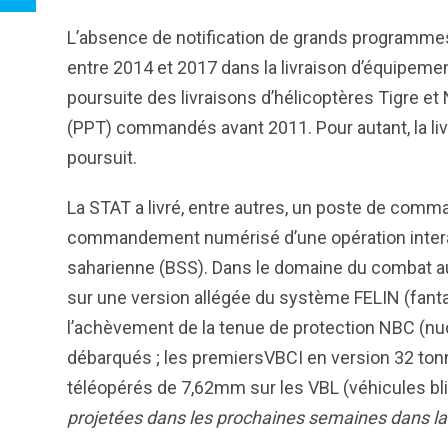
L
’absence de notification de grands programme
entre 2014 et 2017 dans la livraison d’équipemen
poursuite des livraisons d’hélicoptères Tigre e
(PPT) commandés avant 2011. Pour autant, la li
poursuit.
La STAT a livré, entre autres, un poste de comm
commandement numérisé d’une opération interar
saharienne (BSS). Dans le domaine du combat au 
sur une version allégée du système FELIN (fanta
l’achèvement de la tenue de protection NBC (nuc
débarqués ; les premiersVBCI en version 32 tonnes
téléopérés de 7,62mm sur les VBL (véhicules bli
projetées dans les prochaines semaines dans l