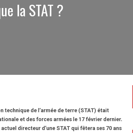
que la STAT ?
6
ion technique de l’armée de terre (STAT) était
ionale et des forces armées le 17 février dernier.
 actuel directeur d’une STAT qui fêtera ses 70 ans