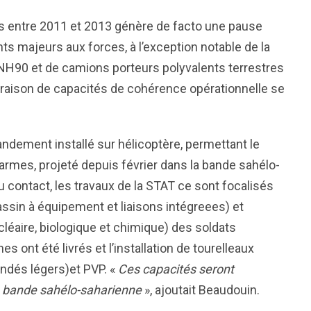
s entre 2011 et 2013 génère de facto une pause
ts majeurs aux forces, à l’exception notable de la
t NH90 et de camions porteurs polyvalents terrestres
vraison de capacités de cohérence opérationnelle se
andement installé sur hélicoptère, permettant le
mes, projeté depuis février dans la bande sahélo-
contact, les travaux de la STAT ce sont focalisés
ssin à équipement et liaisons intégreees) et
léaire, biologique et chimique) des soldats
 ont été livrés et l’installation de tourelleaux
ndés légers)et PVP. «
Ces capacités seront
a bande sahélo-saharienne
», ajoutait Beaudouin.