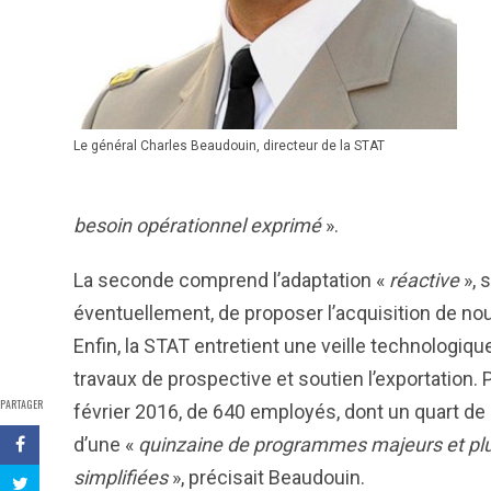
Le général Charles Beaudouin, directeur de la STAT
besoin opérationnel exprimé
».
La seconde comprend l’adaptation «
réactive
», 
éventuellement, de proposer l’acquisition de n
Enfin, la STAT entretient une veille technologiq
travaux de prospective et soutien l’exportation.
PARTAGER
février 2016, de 640 employés, dont un quart de c
d’une «
quinzaine de programmes majeurs et plu
simplifiées
», précisait Beaudouin.