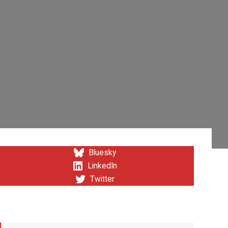
Bluesky
LinkedIn
Twitter