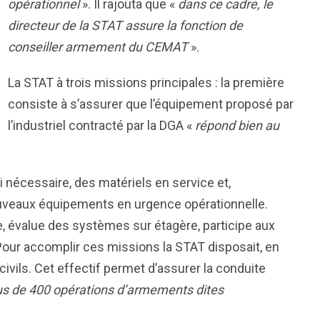
opérationnel
». Il rajouta que «
dans ce cadre, le
directeur de la STAT assure la fonction de
conseiller armement du CEMAT
».
La STAT à trois missions principales : la première
consiste à s’assurer que l’équipement proposé par
l’industriel contracté par la DGA «
répond bien au
si nécessaire, des matériels en service et,
ouveaux équipements en urgence opérationnelle.
ue, évalue des systèmes sur étagère, participe aux
 Pour accomplir ces missions la STAT disposait, en
ivils. Cet effectif permet d’assurer la conduite
s de 400 opérations d’armements dites