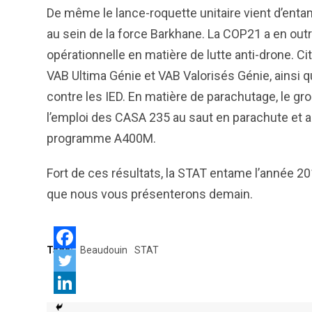
De même le lance-roquette unitaire vient d’entam
au sein de la force Barkhane. La COP21 a en out
opérationnelle en matière de lutte anti-drone. 
VAB Ultima Génie et VAB Valorisés Génie, ainsi q
contre les IED. En matière de parachutage, le g
l’emploi des CASA 235 au saut en parachute et au
programme A400M.
Fort de ces résultats, la STAT entame l’année 20
que nous vous présenterons demain.
Tags:
Beaudouin
STAT