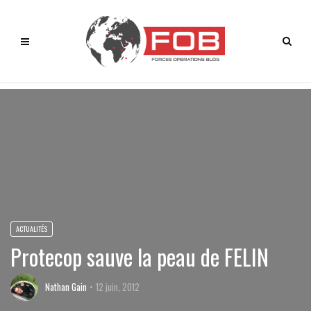
ACTUALITÉS
Protecop sauve la peau de FELIN
Nathan Gain
12 juin, 2012