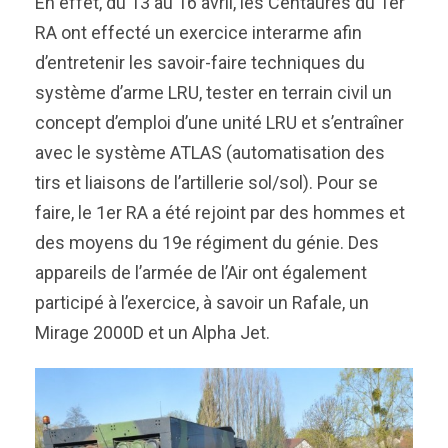
En effet, du 13 au 16 avril, les Centaures du 1er
RA ont effecté un exercice interarme afin
d’entretenir les savoir-faire techniques du
système d’arme LRU, tester en terrain civil un
concept d’emploi d’une unité LRU et s’entraîner
avec le système ATLAS (automatisation des
tirs et liaisons de l’artillerie sol/sol). Pour se
faire, le 1er RA a été rejoint par des hommes et
des moyens du 19e régiment du génie. Des
appareils de l’armée de l’Air ont également
participé à l’exercice, à savoir un Rafale, un
Mirage 2000D et un Alpha Jet.