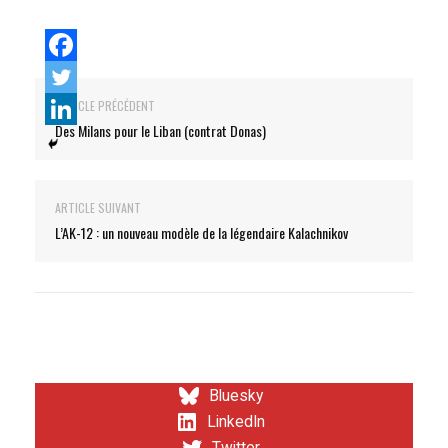
ARTICLE PRÉCÉDENT
Des Milans pour le Liban (contrat Donas)
ARTICLE SUIVANT
L’AK-12 : un nouveau modèle de la légendaire Kalachnikov
Bluesky
LinkedIn
Twitter