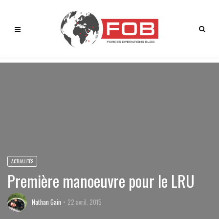
ACTUALITÉS
Première manoeuvre pour le LRU
Nathan Gain
22 avril, 2015