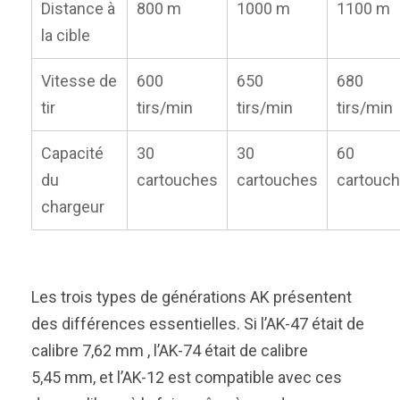
Distance à
800 m
1000 m
1100 m
la cible
Vitesse de
600
650
680
tir
tirs/min
tirs/min
tirs/min
Capacité
30
30
60
du
cartouches
cartouches
cartouc
chargeur
Les trois types de générations AK présentent
des différences essentielles. Si l’AK-47 était de
calibre 7,62 mm , l’AK-74 était de calibre
5,45 mm, et l’AK-12 est compatible avec ces