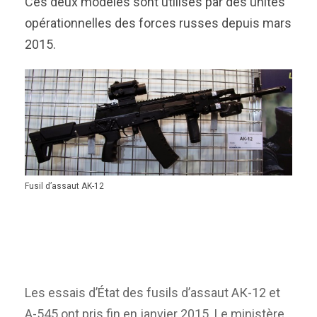
Ces deux modèles sont utilisés par des unités
opérationnelles des forces russes depuis mars
2015.
Fusil d’assaut AK-12
Les essais d’État des fusils d’assaut АК-12 et
А-545 ont pris fin en janvier 2015. Le ministère