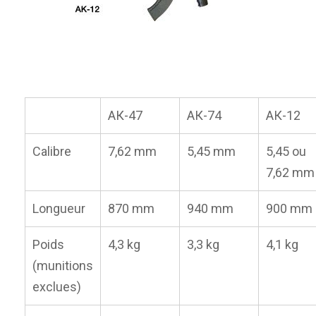
АК-47
АК-74
АК-12
Calibre
7,62 mm
5,45 mm
5,45 ou
7,62 mm
Longueur
870 mm
940 mm
900 mm
Poids
4,3 kg
3,3 kg
4,1 kg
(munitions
exclues)