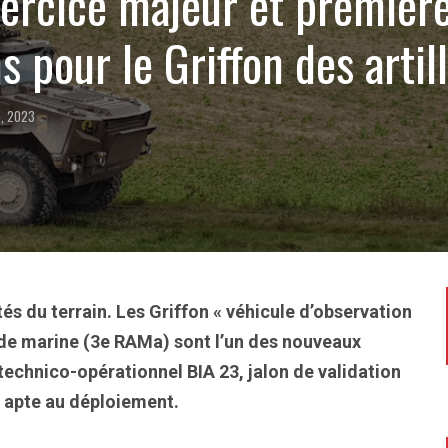
ercice majeur et premièr
 pour le Griffon des artil
e, 2023
és du terrain. Les Griffon « véhicule d’observation
ie de marine (3e RAMa) sont l’un des nouveaux
technico-opérationnel BIA 23, jalon de validation
 apte au déploiement.