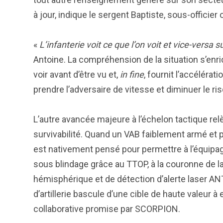
à jour, indique le sergent Baptiste, sous-officie
«
L’infanterie voit ce que l’on voit et vice-vers
Antoine. La compréhension de la situation s’enrich
voir avant d’être vu et,
in fine
, fournit l’accéléra
prendre l’adversaire de vitesse et diminuer le ri
L’autre avancée majeure à l’échelon tactique rel
survivabilité. Quand un VAB faiblement armé et p
est nativement pensé pour permettre à l’équipag
sous blindage grâce au TTOP, à la couronne de 
hémisphérique et de détection d’alerte laser AN
d’artillerie bascule d’une cible de haute valeur à
collaborative promise par SCORPION.