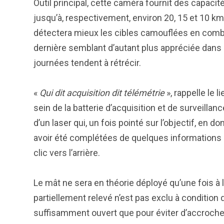
Outil principal, cette caméra fournit des capacité
jusqu’à, respectivement, environ 20, 15 et 10 km. S
détectera mieux les cibles camouflées en combina
dernière semblant d’autant plus appréciée dans 
journées tendent à rétrécir.
«
Qui dit acquisition dit télémétrie
», rappelle le 
sein de la batterie d’acquisition et de surveill
d’un laser qui, un fois pointé sur l’objectif, e
avoir été complétées de quelques informations 
clic vers l’arrière.
Le mât ne sera en théorie déployé qu’une fois à 
partiellement relevé n’est pas exclu à condition d
suffisamment ouvert que pour éviter d’accrocher