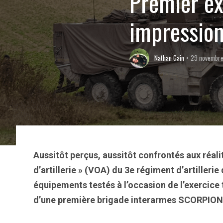
Premier ex
impressions
Nathan Gain
29 novembr
Aussitôt perçus, aussitôt confrontés aux réalit
d’artillerie » (VOA) du 3e régiment d’artiller
équipements testés à l’occasion de l’exercice 
d’une première brigade interarmes SCORPION