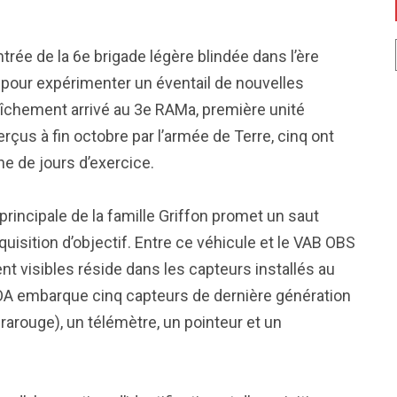
entrée de la 6e brigade légère blindée dans l’ère
 pour expérimenter un éventail de nouvelles
raîchement arrivé au 3e RAMa, première unité
rçus à fin octobre par l’armée de Terre, cinq ont
e de jours d’exercice.
n principale de la famille Griffon promet un saut
uisition d’objectif. Entre ce véhicule et le VAB OBS
t visibles réside dans les capteurs installés au
OA embarque cinq capteurs de dernière génération
frarouge), un télémètre, un pointeur et un