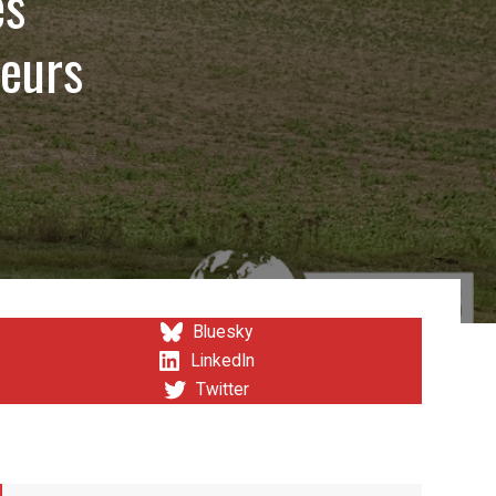
es
leurs
Bluesky
LinkedIn
Twitter