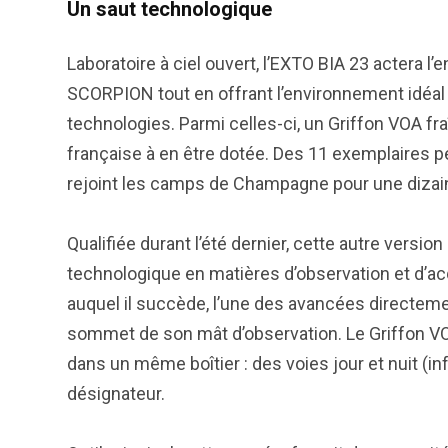
Un saut technologique
Laboratoire à ciel ouvert, l’EXTO BIA 23 actera l’
SCORPION tout en offrant l’environnement idéal
technologies. Parmi celles-ci, un Griffon VOA f
française à en être dotée. Des 11 exemplaires pe
rejoint les camps de Champagne pour une dizain
Qualifiée durant l’été dernier, cette autre versio
technologique en matières d’observation et d’acq
auquel il succède, l’une des avancées directemen
sommet de son mât d’observation. Le Griffon V
dans un même boîtier : des voies jour et nuit (in
désignateur.