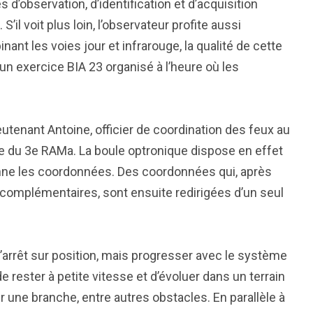
s d’observation, d’identification et d’acquisition
’il voit plus loin, l’observateur profite aussi
nt les voies jour et infrarouge, la qualité de cette
un exercice BIA 23 organisé à l’heure où les
lieutenant Antoine, officier de coordination des feux au
ance du 3e RAMa. La boule optronique dispose en effet
n donne les coordonnées. Des coordonnées qui, après
complémentaires, sont ensuite redirigées d’un seul
l’arrêt sur position, mais progresser avec le système
e rester à petite vitesse et d’évoluer dans un terrain
 une branche, entre autres obstacles. En parallèle à