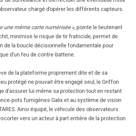
r observateur chargé d’opérer les différents capteurs.
a sur une même carte numérisée
», pointe le lieutenant
it, minimise le risque de tir fratricide, permet de
tion de la boucle décisionnelle fondamentale pour
sque d’un feu de contre-batterie.
ève de la plateforme proprement dite et de sa
eu protégé ne pouvait être engagé seul, le Griffon
e d’assurer lui-même sa protection tout en restant
lance-pots fumigènes Galix et au système de vision
TARES. Ainsi équipé, le véhicule des observateurs
 escorter vers un acteur à part entière de la protection