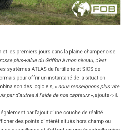
n et les premiers jours dans la plaine champenoise
rosse plus-value du Griffon à mon niveau, c’est
 Les systèmes ATLAS de l’artillerie et SICS de
rmais pour offrir un instantané de la situation
mbinaison des logiciels, «
nous renseignons plus vite
s par d’autres à l’aide de nos capteurs
», ajoute-t-il.
 également par l’ajout d’une couche de réalité
’afficher des points d’intérêt situés hors champ ou
 de surveillance et d’effectuer une éventuelle mise