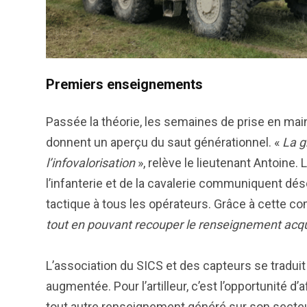
Premiers enseignements
Passée la théorie, les semaines de prise en mai
donnent un aperçu du saut générationnel. «
La g
l’infovalorisation
», relève le lieutenant Antoine.
l’infanterie et de la cavalerie communiquent déso
tactique à tous les opérateurs. Grâce à cette co
tout en pouvant recouper le renseignement acqui
L’association du SICS et des capteurs se traduit
augmentée. Pour l’artilleur, c’est l’opportunité d
tout autre renseignement généré sur son secteur