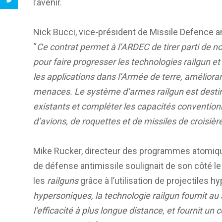
l’avenir.
Nick Bucci, vice-président de Missile Defence a
“
Ce contrat permet à l’ARDEC de tirer parti de 
pour faire progresser les technologies railgun 
les applications dans l’Armée de terre, amélioran
menaces. Le système d’armes railgun est destin
existants et compléter les capacités conventionn
d’avions, de roquettes et de missiles de croisiè
Mike Rucker, directeur des programmes atomiq
de défense antimissile soulignait de son côté le 
les
railguns
grâce à l’utilisation de projectiles h
hypersoniques, la technologie railgun fournit au 
l’efficacité à plus longue distance, et fournit u