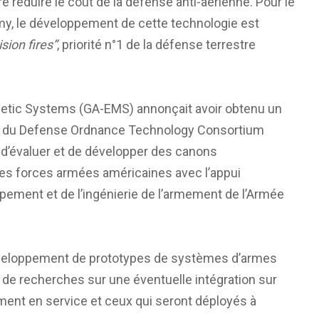
ire réduire le coût de la défense anti-aérienne. Pour le
rmy, le développement de cette technologie est
sion fires”
, priorité n°1 de la défense terrestre
etic Systems (GA-EMS) annonçait avoir obtenu un
ire du Defense Ordnance Technology Consortium
 d’évaluer et de développer des canons
es forces armées américaines avec l’appui
ment et de l’ingénierie de l’armement de l’Armée
développement de prototypes de systèmes d’armes
et de recherches sur une éventuelle intégration sur
ment en service et ceux qui seront déployés à