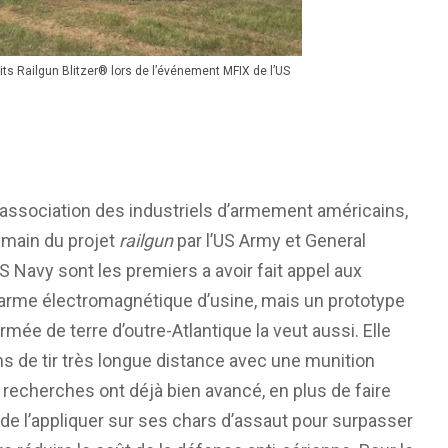
s Railgun Blitzer® lors de l’événement MFIX de l’US
l’association des industriels d’armement américains,
n main du projet
railgun
par l’US Army et General
 Navy sont les premiers a avoir fait appel aux
’arme électromagnétique d’usine, mais un prototype
’Armée de terre d’outre-Atlantique la veut aussi. Elle
ns de tir très longue distance avec une munition
s recherches ont déjà bien avancé, en plus de faire
nt de l’appliquer sur ses chars d’assaut pour surpasser