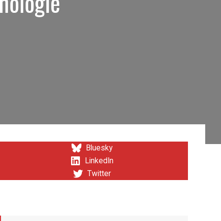
hnologie
Bluesky
LinkedIn
Twitter