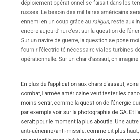
déploiement opérationnel se faisait dans les te
russes. Le besoin des militaires américains serai
ennemi en un coup grâce au
railgun
, reste aux i
encore aujourd’hui c’est sur la question de l’éne
Sur un navire de guerre, la question se pose moins
fournir l’électricité nécessaire via les turbines
opérationnelle. Sur un char d’assaut, on imagine
En plus de l’application aux chars d’assaut, voir
combat, l’armée américaine veut tester les canons 
moins sentir, comme la question de l’énergie qui
par exemple voir sur la photographie de GA. Et l’
serait pour le moment la plus aboutie. Une autre
anti-aérienne/anti-missile, comme dit plus haut, 