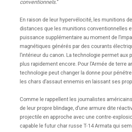
conventionnels.
”
En raison de leur hypervélocité, les munitions d
distances que les munitions conventionnelles e
puissance supplémentaire au moment de l’impa
magnétiques générés par des courants électriques
l’intérieur du canon. La technologie permet aux
plus rapidement encore. Pour l’Armée de terre a
technologie peut changer la donne pour pénétrer
les chars d’assaut ennemis en laissant ses propr
Comme le rappellent les journalistes américain
de leur propre blindage, d’une armure dite réacti
projectile en approche avec une contre-explosio
capable le futur char russe T-14 Armata qui semb