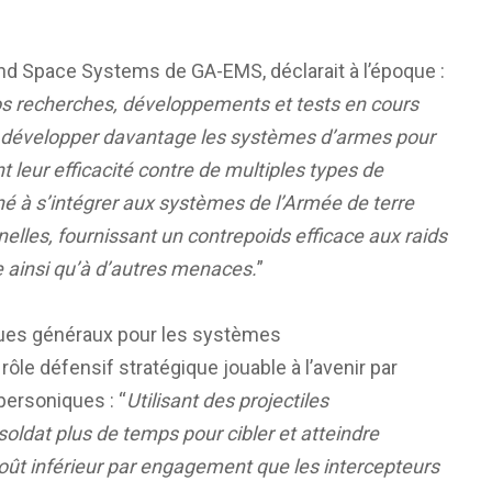
nd Space Systems de GA-EMS, déclarait à l’époque :
nos recherches, développements et tests en cours
et développer davantage les systèmes d’armes pour
t leur efficacité contre de multiples types de
é à s’intégrer aux systèmes de l’Armée de terre
elles, fournissant un contrepoids efficace aux raids
re ainsi qu’à d’autres menaces.
”
ues généraux pour les systèmes
rôle défensif stratégique jouable à l’avenir par
ypersoniques : “
Utilisant des projectiles
soldat plus de temps pour cibler et atteindre
n coût inférieur par engagement que les intercepteurs