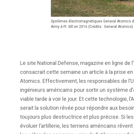
Systèmes électromagnétiques General Atomics dit
Army à Ft. Sill en 2016 (Crédits : General Atomics)
Le site National Defense, magazine en ligne de 
consacrait cette semaine un article à la prise e
Atomics. Effectivement, les responsables de l’US
ingénieurs américains pour sortir un système d
viable tarde à voir le jour. Et cette technologie, l
serait la solution rêvée pour répondre aux besoi
toujours plus destructrice et plus précise. Si le
évoluer l’artillerie, les terriens américains rêve