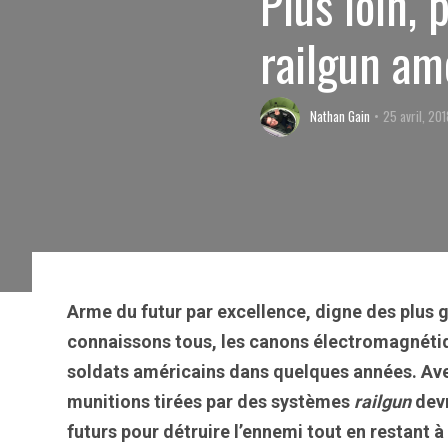
Plus loin, 
railgun am
Nathan Gain
25 avril, 20
Arme du futur par excellence, digne des plus 
connaissons tous, les canons électromagnéti
soldats américains dans quelques années. Avec
munitions tirées par des systèmes
railgun
devr
futurs pour détruire l’ennemi tout en restant à