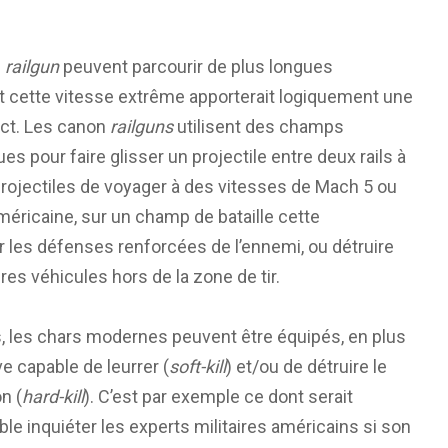
e
railgun
peuvent parcourir de plus longues
t cette vitesse extrême apporterait logiquement une
ct. Les canon
railguns
utilisent des champs
 pour faire glisser un projectile entre deux rails à
 projectiles de voyager à des vitesses de Mach 5 ou
méricaine, sur un champ de bataille cette
 les défenses renforcées de l’ennemi, ou détruire
es véhicules hors de la zone de tir.
s, les chars modernes peuvent être équipés, en plus
ve capable de leurrer (
soft-kill
) et/ou de détruire le
n (
hard-kill
). C’est par exemple ce dont serait
le inquiéter les experts militaires américains si son