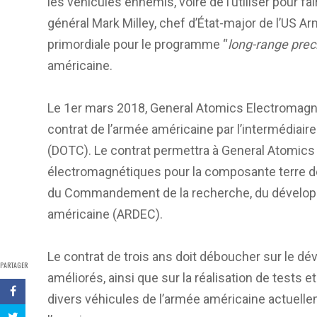
les véhicules ennemis, voire de l’utiliser pour fa
général Mark Milley, chef d’État-major de l’US A
primordiale pour le programme “
long-range preci
américaine.
Le 1er mars 2018, General Atomics Electromagn
contrat de l’armée américaine par l’intermédia
(DOTC). Le contrat permettra à General Atomics
électromagnétiques pour la composante terre d
du Commandement de la recherche, du développe
américaine (ARDEC).
Le contrat de trois ans doit déboucher sur le 
PARTAGER
améliorés, ainsi que sur la réalisation de tests 
divers véhicules de l’armée américaine actuelle