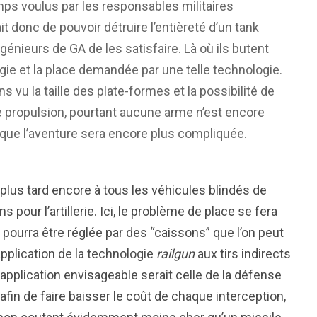
mps voulus par les responsables militaires
t donc de pouvoir détruire l’entièreté d’un tank
ngénieurs de GA de les satisfaire. Là où ils butent
rgie et la place demandée par une telle technologie.
 vu la taille des plate-formes et la possibilité de
 de propulsion, pourtant aucune arme n’est encore
 que l’aventure sera encore plus compliquée.
e plus tard encore à tous les véhicules blindés de
pour l’artillerie. Ici, le problème de place se fera
 pourra être réglée par des “caissons” que l’on peut
application de la technologie
railgun
aux tirs indirects
 application envisageable serait celle de la défense
afin de faire baisser le coût de chaque interception,