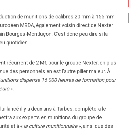
 production de munitions de calibres 20 mm à 155 mm
 européen MBDA, également voisin direct de Nexter
rain Bourges-Montluçon. C’est donc peu dire si la
jeu quotidien.
nt récurrent de 2 M€ pour le groupe Nexter, en plus
nue des personnels en est l’autre pilier majeur. À
unitions dispense 16 000 heures de formation pour
teurs
».
i lancé il y a deux ans à Tarbes, complètera le
mettra aux experts en munitions du groupe de
rité et à «
la culture munitionnaire
», ainsi que des