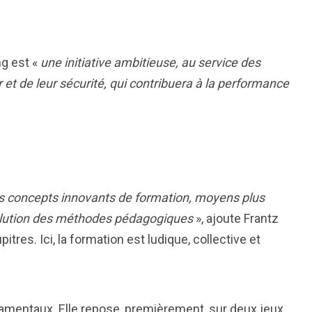
ng est «
une initiative ambitieuse, au service des
et de leur sécurité, qui contribuera à la performance
es concepts innovants de formation, moyens plus
évolution des méthodes pédagogiques
», ajoute Frantz
pitres. Ici, la formation est ludique, collective et
damentaux. Elle repose, premièrement, sur deux jeux