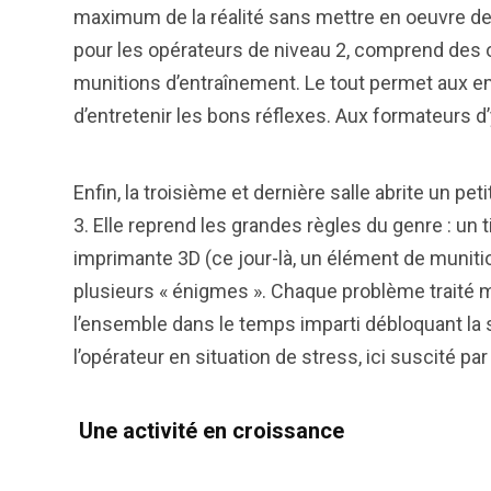
maximum de la réalité sans mettre en oeuvre de
pour les opérateurs de niveau 2, comprend des o
munitions d’entraînement. Le tout permet aux emp
d’entretenir les bons réflexes. Aux formateurs 
Enfin, la troisième et dernière salle abrite un p
3. Elle reprend les grandes règles du genre : un t
imprimante 3D (ce jour-là, un élément de muniti
plusieurs « énigmes ». Chaque problème traité m
l’ensemble dans le temps imparti débloquant la 
l’opérateur en situation de stress, ici suscité pa
Une activité en croissance