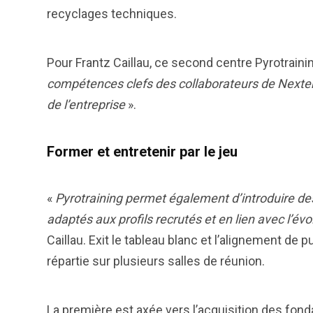
recyclages techniques.
Pour Frantz Caillau, ce second centre Pyrotraini
compétences clefs des collaborateurs de Nexter 
de l’entreprise
».
Former et entretenir par le jeu
«
Pyrotraining permet également d’introduire d
adaptés aux profils recrutés et en lien avec l’
Caillau. Exit le tableau blanc et l’alignement de pu
répartie sur plusieurs salles de réunion.
La première est axée vers l’acquisition des fon