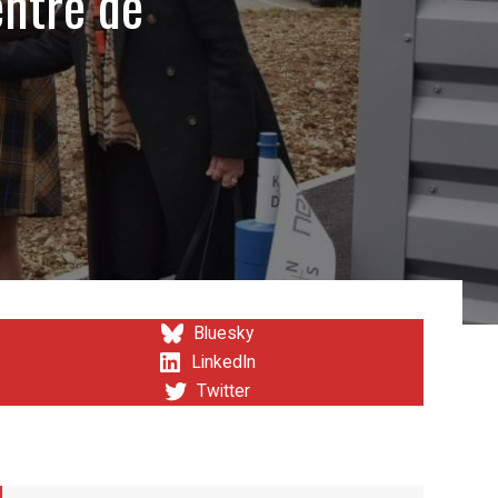
entre de
Bluesky
LinkedIn
Twitter