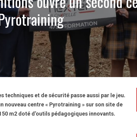
itions ouvre un second c
Pyrotraining
 techniques et de sécurité passe aussi par le jeu.
un nouveau centre « Pyrotraining » sur son site de
 150 m2 doté d’outils pédagogiques innovants.