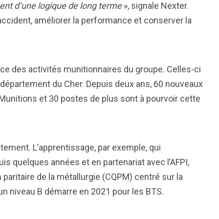
ent d’une logique de long terme
», signale Nexter.
d’accident, améliorer la performance et conserver la
nce des activités munitionnaires du groupe. Celles-ci
 département du Cher. Depuis deux ans, 60 nouveaux
Munitions et 30 postes de plus sont à pourvoir cette
utement. L’apprentissage, par exemple, qui
puis quelques années et en partenariat avec l’AFPI,
n paritaire de la métallurgie (CQPM) centré sur la
, un niveau B démarre en 2021 pour les BTS.