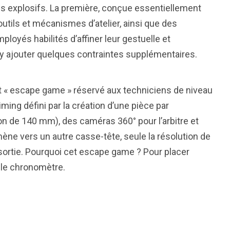
s explosifs. La première, conçue essentiellement
utils et mécanismes d’atelier, ainsi que des
loyés habilités d’affiner leur gestuelle et
d’y ajouter quelques contraintes supplémentaires.
etit « escape game » réservé aux techniciens de niveau
iming défini par la création d’une pièce par
on de 140 mm), des caméras 360° pour l’arbitre et
ène vers un autre casse-tête, seule la résolution de
sortie. Pourquoi cet escape game ? Pour placer
r le chronomètre.