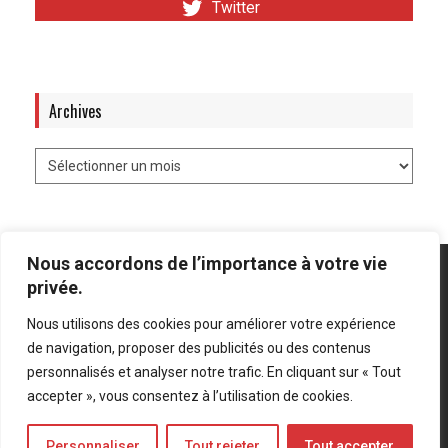
Twitter
Archives
Nous accordons de l’importance à votre vie
privée.
Nous utilisons des cookies pour améliorer votre expérience
Mentions légales
-
Politique de confidentialité
de navigation, proposer des publicités ou des contenus
personnalisés et analyser notre trafic. En cliquant sur « Tout
Bluesky
LinkedIn
Twitter
accepter », vous consentez à l’utilisation de cookies.
Personnaliser
Tout rejeter
Tout accepter