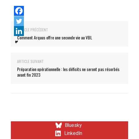
ARTICLE PRÉCÉDENT
Comment Arquus offre une seconde vie au VBL
ARTICLE SUIVANT
Préparation opérationnelle : les déficits ne seront pas résorbés
avant fin 2023
Bluesky
LinkedIn