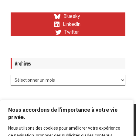
Bluesky
LinkedIn
Twitter
Archives
Nous accordons de l’importance à votre vie
privée.
Nous utilisons des cookies pour améliorer votre expérience
Mentions légales
-
Politique de confidentialité
de navigation, proposer des publicités ou des contenus