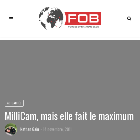
ACTUALITÉS
MilliCam, mais elle fait le maximum
Nathan Gain
14 novembre, 2011