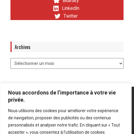
Bluesky
LinkedIn
Twitter
Archives
Nous accordons de l’importance à votre vie
privée.
Nous utilisons des cookies pour améliorer votre expérience
Mentions légales
-
Politique de confidentialité
de navigation, proposer des publicités ou des contenus
personnalisés et analyser notre trafic. En cliquant sur « Tout
Bluesky
LinkedIn
Twitter
accepter », vous consentez à l’utilisation de cookies.