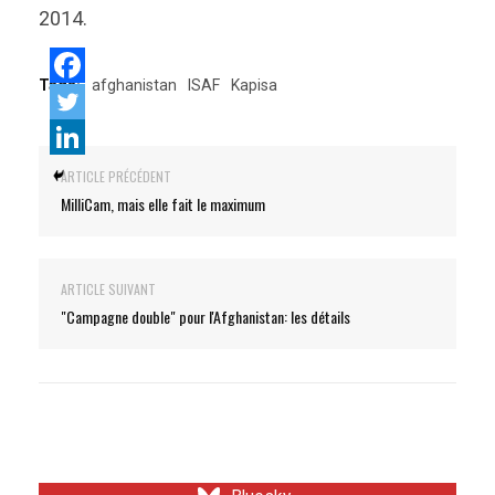
2014.
Tags:
afghanistan
ISAF
Kapisa
ARTICLE PRÉCÉDENT
MilliCam, mais elle fait le maximum
ARTICLE SUIVANT
"Campagne double" pour l'Afghanistan: les détails