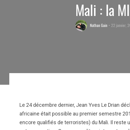
Mali : la 
Nathan Gain
22 janvier, 
Le 24 décembre dernier, Jean Yves Le Drian décla
africaine était possible au premier semestre 201
encore qualifiés de terroristes) du Mali. Il reste