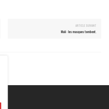
ARTICLE SUIVANT
Mali : les masques tombent.