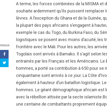
A terme, les forces combinées de la MISMA et d
souhaite ardemment qu’ils puissent remplacer les
lèvres. A l’exception du Ghana et de la Guinée, 
la plupart des pays africains s’engagent à hauteur
exemple le cas du Togo, du Burkina Faso, du Séné
logistiques se posent avec moins d’acuité, les 
PARTAGER
frontière avec le Mali. Pour les autres, les arri
Togolais sont arrivés à Bamako. Il s’agit selon 
entrainés par les Français et les Américains. Le
hommes, a porté sa contribution à 650 pour se m
cinquantaine sont arrivés à ce jour. La Côte d’Ivoi
également à hauteur d’un bataillon logistique. Le
hommes. Le géant démographique africain est l
avec la rébellion attisée par la secte islamis
une centaine de combattants proprement équipés