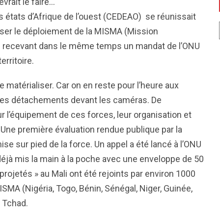
vrait le faire…
états d’Afrique de l’ouest (CEDEAO) se réunissait
iser le déploiement de la MISMA (Mission
ière recevant dans le même temps un mandat de l’ONU
erritoire.
e matérialiser. Car on en reste pour l’heure aux
lques détachements devant les caméras. De
l’équipement de ces forces, leur organisation et
t… Une première évaluation rendue publique par la
se sur pied de la force. Un appel a été lancé à l’ONU
 déjà mis la main à la poche avec une enveloppe de 50
 projetés » au Mali ont été rejoints par environ 1000
ISMA (Nigéria, Togo, Bénin, Sénégal, Niger, Guinée,
 Tchad.