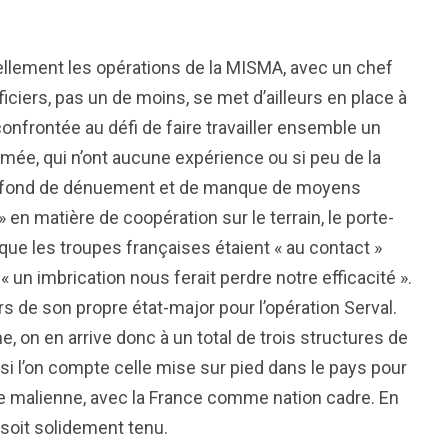
ciellement les opérations de la MISMA, avec un chef
ficiers, pas un de moins, se met d’ailleurs en place à
nfrontée au défi de faire travailler ensemble un
mée, qui n’ont aucune expérience ou si peu de la
ur fond de dénuement et de manque de moyens
 » en matière de coopération sur le terrain, le porte-
que les troupes françaises étaient « au contact »
 un imbrication nous ferait perdre notre efficacité ».
s de son propre état-major pour l’opération Serval.
e, on en arrive donc à un total de trois structures de
l’on compte celle mise sur pied dans le pays pour
e malienne, avec la France comme nation cadre. En
 soit solidement tenu.