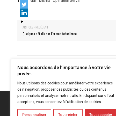
Tags:
Mali
Misma
Opération Serval
ARTICLE PRÉCÉDENT
Quelques détails sur l’armée tchadienne…
Nous accordons de l’importance à votre vie
privée.
Nous utilisons des cookies pour améliorer votre expérience
de navigation, proposer des publicités ou des contenus
personnalisés et analyser notre trafic. En cliquant sur « Tout
accepter », vous consentez à l’utilisation de cookies.
Personnaliser
Tout rejeter
Tout accepter
Mentions légales
-
Politique de confidentialité