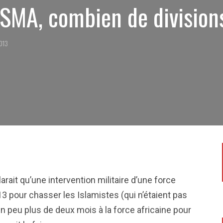
MISMA, combien de divisio
2013
rait qu’une intervention militaire d’une force
3 pour chasser les Islamistes (qui n’étaient pas
 un peu plus de deux mois à la force africaine pour