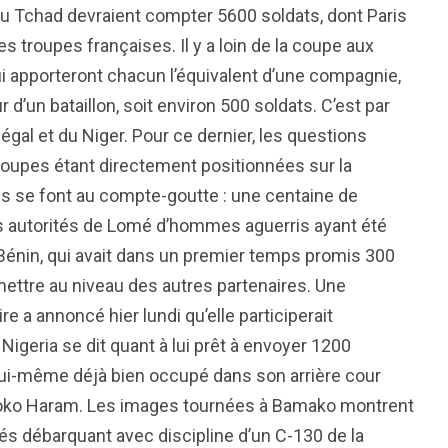
u Tchad devraient compter 5600 soldats, dont Paris
 troupes françaises. Il y a loin de la coupe aux
qui apporteront chacun l’équivalent d’une compagnie,
 d’un bataillon, soit environ 500 soldats. C’est par
gal et du Niger. Pour ce dernier, les questions
troupes étant directement positionnées sur la
vées se font au compte-goutte : une centaine de
les autorités de Lomé d’hommes aguerris ayant été
 Bénin, qui avait dans un premier temps promis 300
ettre au niveau des autres partenaires. Une
re a annoncé hier lundi qu’elle participerait
 Nigeria se dit quant à lui prêt à envoyer 1200
ui-même déjà bien occupé dans son arrière cour
te Boko Haram. Les images tournées à Bamako montrent
 débarquant avec discipline d’un C-130 de la