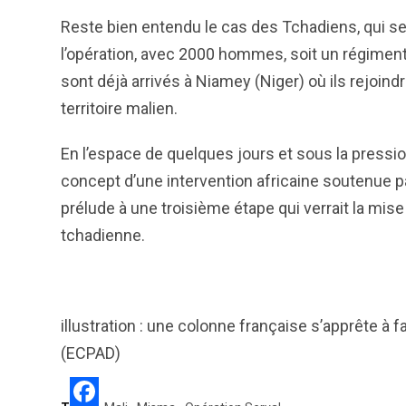
Reste bien entendu le cas des Tchadiens, qui ser
l’opération, avec 2000 hommes, soit un régiment
sont déjà arrivés à Niamey (Niger) où ils rejoind
territoire malien.
En l’espace de quelques jours et sous la press
concept d’une intervention africaine soutenue par
prélude à une troisième étape qui verrait la mise
tchadienne.
illustration : une colonne française s’apprête 
(ECPAD)