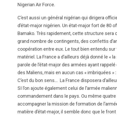
Nigerian Air Force.
C’est aussi un général nigérian qui dirigera offi
d’état-major nigérien. Un état-major fort de 80 of
Bamako. Très rapidement, cette structure sera co
grand nombre de contingents, des confettis d’ar
coopération entre eux. Le tout bien entendu s
matériel. La France a d’ailleurs déjà donné le « la
parole de l’état-major des armées ayant rappelé 
des Maliens, mais en aucun cas « imbriquées » : «
C’est du bon sens… La France disposera d’ailleur
SI l’on ajoute également celui de l’armée malienn
commandement dans le pays. Ou même quatre si 
accompagner la mission de formation de l’armé
matière d’état-major, il semble donc que le front