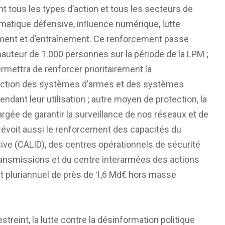
tous les types d’action et tous les secteurs de
ormatique défensive, inﬂuence numérique, lutte
ent et d’entraînement. Ce renforcement passe
auteur de 1.000 personnes sur la période de la LPM ;
permettra de renforcer prioritairement la
otection des systèmes d’armes et des systèmes
ndant leur utilisation ; autre moyen de protection, la
rgée de garantir la surveillance de nos réseaux et de
prévoit aussi le renforcement des capacités du
sive (CALID), des centres opérationnels de sécurité
ansmissions et du centre interarmées des actions
get pluriannuel de près de 1,6 Md€ hors masse
treint, la lutte contre la désinformation politique