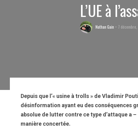
L’UE à l’as
Nathan Gain
7 décembre,
Depuis que l’« usine à trolls » de Vladimir Pout
désinformation ayant eu des conséquences gra
absolue de lutter contre ce type d’attaque a –
manière concertée.