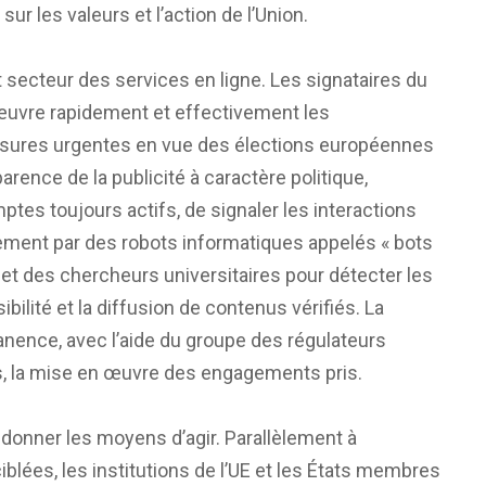
r les valeurs et l’action de l’Union.
t secteur des services en ligne. Les signataires du
œuvre rapidement et effectivement les
mesures urgentes en vue des élections européennes
arence de la publicité à caractère politique,
mptes toujours actifs, de signaler les interactions
ent par des robots informatiques appelés « bots
s et des chercheurs universitaires pour détecter les
ilité et la diffusion de contenus vérifiés. La
nence, avec l’aide du groupe des régulateurs
, la mise en œuvre des engagements pris.
ur donner les moyens d’agir. Parallèlement à
iblées, les institutions de l’UE et les États membres