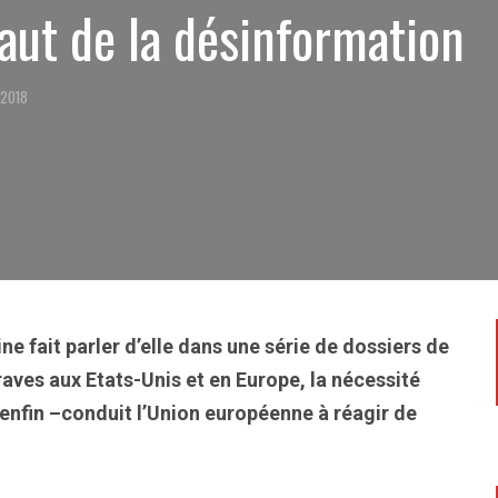
saut de la désinformation
 2018
ine fait parler d’elle dans une série de dossiers de
ves aux Etats-Unis et en Europe, la nécessité
 enfin –conduit l’Union européenne à réagir de