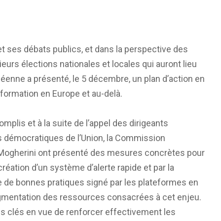
 ses débats publics, et dans la perspective des
rs élections nationales et locales qui auront lieu
péenne a présenté, le 5 décembre, un plan d’action en
information en Europe et au-delà.
mplis et à la suite de l’appel des dirigeants
s démocratiques de l’Union, la Commission
 Mogherini ont présenté des mesures concrètes pour
éation d’un système d’alerte rapide et par la
e de bonnes pratiques signé par les plateformes en
augmentation des ressources consacrées à cet enjeu.
es clés en vue de renforcer effectivement les