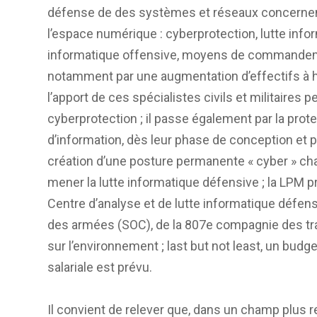
défense de des systèmes et réseaux concernent 
l’espace numérique : cyberprotection, lutte inf
informatique offensive, moyens de commandem
notamment par une augmentation d’effectifs à h
l’apport de ces spécialistes civils et militaires 
cyberprotection ; il passe également par la pr
d’information, dès leur phase de conception et pe
création d’une posture permanente « cyber » cha
mener la lutte informatique défensive ; la LPM 
Centre d’analyse et de lutte informatique défen
des armées (SOC), de la 807e compagnie des tr
sur l’environnement ; last but not least, un bud
salariale est prévu.
Il convient de relever que, dans un champ plus res