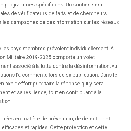
de programmes spécifiques. Un soutien sera
ales de vérificateurs de faits et de chercheurs
r les campagnes de désinformation sur les réseaux
que les pays membres prévoient individuellement. A
ion Militaire 2019-2025 comporte un volet
ent associé à la lutte contre la désinformation, vu
rations l’a commenté lors de sa publication. Dans le
 axe d’effort prioritaire la réponse qui y sera
nt et sa résilience, tout en contribuant à la
ation.
mées en matière de prévention, de détection et
s efficaces et rapides. Cette protection et cette