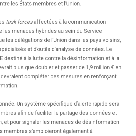
 entre les États membres et l’Union.
les
task forces
affectées à la communication
ntre les menaces hybrides au sein du Service
ue les délégations de l’Union dans les pays voisins,
pécialisés et d’outils d’analyse de données. Le
estiné à la lutte contre la désinformation et à la
evrait plus que doubler et passer de 1,9 million € en
s devraient compléter ces mesures en renforçant
rmation.
onnée. Un système spécifique d’alerte rapide sera
membres afin de faciliter le partage des données et
 et pour signaler les menaces de désinformation
États membres s’emploieront également à