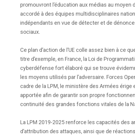
promouvront l’éducation aux médias au moyen 
accordé à des équipes multidisciplinaires nation
indépendants en vue de détecter et de dénonce
sociaux.
Ce plan d’action de l’UE colle assez bien à ce 
titre d’exemple, en France, la Loi de Programmat
cyberdéfense fort élaboré qui se trouve évidemm
les moyens utilisés par l’adversaire. Forces Ope
cadre de la LPM, le ministère des Armées érige en
apportée afin de garantir son propre fonctionneme
continuité des grandes fonctions vitales de la N
La LPM 2019-2025 renforce les capacités des ar
d’attribution des attaques, ainsi que de réaction