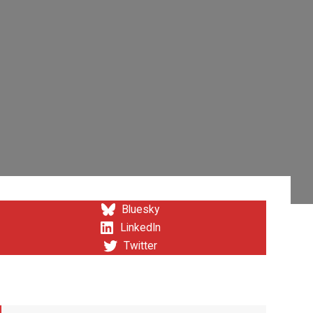
Bluesky
LinkedIn
Twitter