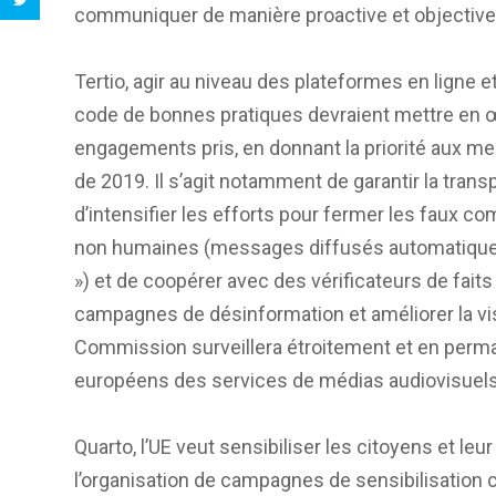
communiquer de manière proactive et objective su
Tertio, agir au niveau des plateformes en ligne e
code de bonnes pratiques devraient mettre en 
engagements pris, en donnant la priorité aux 
de 2019. Il s’agit notamment de garantir la transp
d’intensifier les efforts pour fermer les faux co
non humaines (messages diffusés automatiquem
») et de coopérer avec des vérificateurs de fait
campagnes de désinformation et améliorer la visib
Commission surveillera étroitement et en perma
européens des services de médias audiovisuels
Quarto, l’UE veut sensibiliser les citoyens et le
l’organisation de campagnes de sensibilisation c