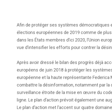
Afin de protéger ses systèmes démocratiques et
élections européennes de 2019 comme de plusieu
dans les États membres d’ici 2020, l’Union euro
vue d’intensifier les efforts pour contrer la dés
Après avoir dressé le bilan des progrès déjà acco
européens de juin 2018 à protéger les système
européenne et la haute représentante Federica
combattre la désinformation, notamment par la cr
surveillance étroite de la mise en œuvre du cod
ligne. Le plan d’action prévoit également une 
Le plan d’action met l’accent sur quatre domain