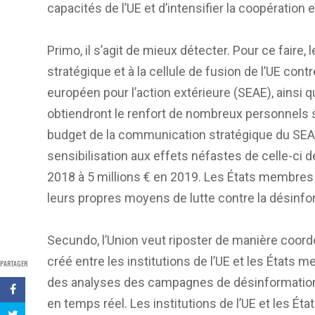
capacités de l’UE et d’intensifier la coopération
Primo, il s’agit de mieux détecter. Pour ce faire, 
stratégique et à la cellule de fusion de l’UE co
européen pour l’action extérieure (SEAE), ainsi q
obtiendront le renfort de nombreux personnels s
budget de la communication stratégique du SEAE d
sensibilisation aux effets néfastes de celle-ci d
2018 à 5 millions € en 2019. Les États membre
leurs propres moyens de lutte contre la désinfo
Secundo, l’Union veut riposter de manière coord
créé entre les institutions de l’UE et les États 
PARTAGER
des analyses des campagnes de désinformation,
en temps réel. Les institutions de l’UE et les 