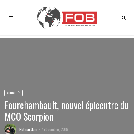
ACTUALITÉS
Fourchambault, nouvel épicentre du
MCO Scorpion
Nathan Gain
7 décembre, 2018