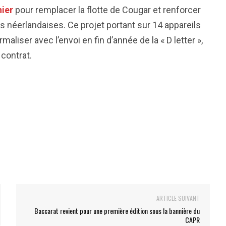
nier
pour remplacer la flotte de Cougar et renforcer
 néerlandaises. Ce projet portant sur 14 appareils
liser avec l’envoi en fin d’année de la « D letter »,
 contrat.
ARTICLE SUIVANT
Baccarat revient pour une première édition sous la bannière du
CAPR