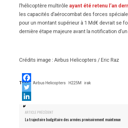
l’hélicoptère multirôle
ayant été retenu l’an der
les capacités d’aérocombat des forces spéciales
pour un montant supérieur à 1 Md€ devrait se forma
dernière étape majeure avant la notification d’un
Crédits image : Airbus Helicopters / Eric Raz
Tags:
Airbus Helicopters
H225M
irak
ARTICLE PRÉCÉDENT
La trajectoire budgétaire des armées provisoirement maintenue