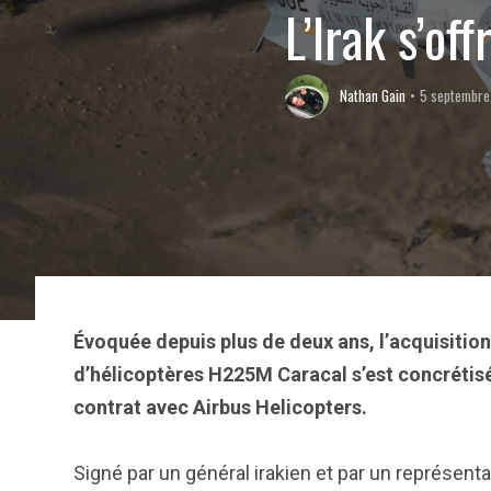
L’Irak s’of
Nathan Gain
5 septembre
Évoquée depuis plus de deux ans, l’acquisition
d’hélicoptères H225M Caracal s’est concrétisé
contrat avec Airbus Helicopters.
Signé par un général irakien et par un représentan