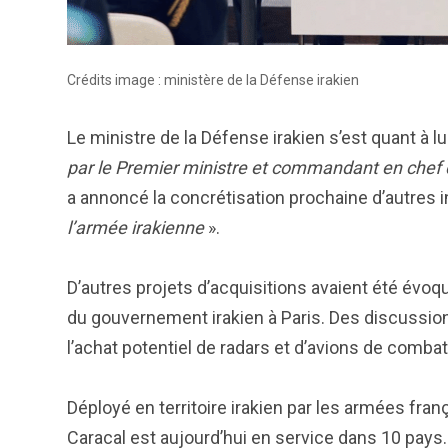
Crédits image : ministère de la Défense irakien
Le ministre de la Défense irakien s’est quant à lui
par le Premier ministre et commandant en che
a annoncé la concrétisation prochaine d’autres
l’armée irakienne
».
D’autres projets d’acquisitions avaient été évo
du gouvernement irakien à Paris. Des discussion
l’achat potentiel de radars et d’avions de combat
Déployé en territoire irakien par les armées fra
Caracal est aujourd’hui en service dans 10 pays.