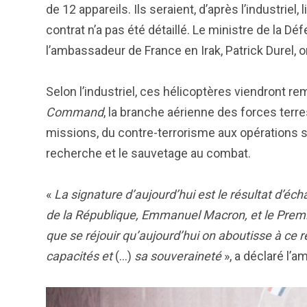
de 12 appareils. Ils seraient, d’après l’industriel
contrat n’a pas été détaillé. Le ministre de la 
l’ambassadeur de France en Irak, Patrick Durel, 
Selon l’industriel, ces hélicoptères viendront re
Command
, la branche aérienne des forces terre
missions, du contre-terrorisme aux opérations sp
recherche et le sauvetage au combat.
«
La signature d’aujourd’hui est le résultat d’éc
de la République, Emmanuel Macron, et le Prem
que se réjouir qu’aujourd’hui on aboutisse à ce ré
capacités et
(…)
sa souveraineté
», a déclaré l’a