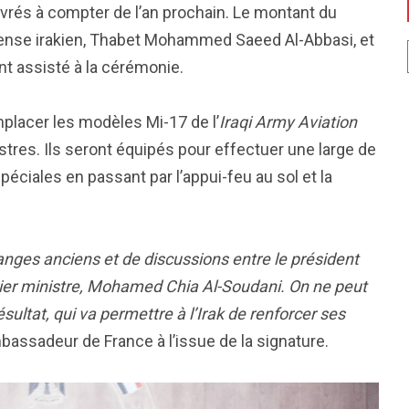
, livrés à compter de l’an prochain. Le montant du
Défense irakien, Thabet Mohammed Saeed Al-Abbasi, et
ont assisté à la cérémonie.
mplacer les modèles Mi-17 de l’
Iraqi Army Aviation
stres. Ils seront équipés pour effectuer une large de
éciales en passant par l’appui-feu au sol et la
hanges anciens et de discussions entre le président
ier ministre, Mohamed Chia Al-Soudani. On ne peut
sultat, qui va permettre à l’Irak de renforcer ses
mbassadeur de France à l’issue de la signature.