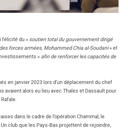
 félicité du «
soutien total du gouvernement dirigé
f des forces armées, Mohammed Chia al-Soudani
» et
 investissements «
afin de renforcer les capacités de
qués en janvier 2023 lors d’un déplacement du chef
s avaient alors eu lieu avec Thales et Dassault pour
 Rafale.
nçaises dans le cadre de l’opération Chammal, le
 Un club que les Pays-Bas projettent de rejoindre,