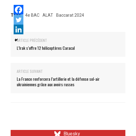
Tags:
4e BAC
ALAT
Baccarat 2024
ARTICLE PRÉCÉDENT
L’Irak s’offre 12 hélicoptères Caracal
ARTICLE SUIVANT
La France renforcera l’artillerie et la défense sol-air
ukrainiennes grâce aux avoirs russes
Bluesky