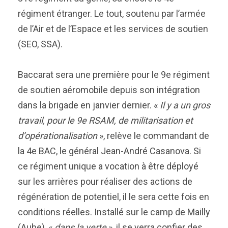
régiment étranger. Le tout, soutenu par l’armée
de l’Air et de l’Espace et les services de soutien
(SEO, SSA).
Baccarat sera une première pour le 9e régiment
de soutien aéromobile depuis son intégration
dans la brigade en janvier dernier. «
Il y a un gros
travail, pour le 9e RSAM, de militarisation et
d’opérationalisation
», relève le commandant de
la 4e BAC, le général Jean-André Casanova. Si
ce régiment unique a vocation à être déployé
sur les arrières pour réaliser des actions de
régénération de potentiel, il le sera cette fois en
conditions réelles. Installé sur le camp de Mailly
(Aube), «
dans la verte
», il se verra confier des