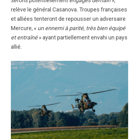
serons potentiellement engagés demain
»,
relève le général Casanova. Troupes françaises
et alliées tenteront de repousser un adversaire
Mercure, «
un ennemi à parité, très bien équipé
et entraîné
» ayant partiellement envahi un pays
allié.