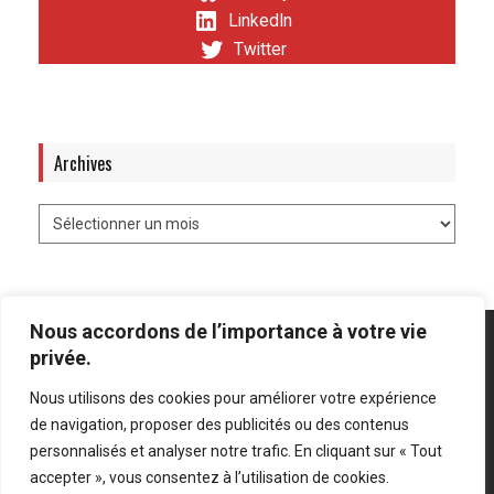
LinkedIn
Twitter
Archives
Nous accordons de l’importance à votre vie
privée.
Nous utilisons des cookies pour améliorer votre expérience
Mentions légales
-
Politique de confidentialité
de navigation, proposer des publicités ou des contenus
personnalisés et analyser notre trafic. En cliquant sur « Tout
Bluesky
LinkedIn
Twitter
accepter », vous consentez à l’utilisation de cookies.