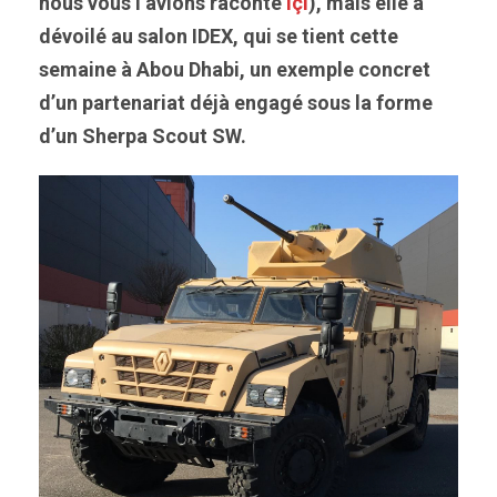
nous vous l’avions raconté
içi
), mais elle a
dévoilé au salon IDEX, qui se tient cette
semaine à Abou Dhabi, un exemple concret
d’un partenariat déjà engagé sous la forme
d’un Sherpa Scout SW.