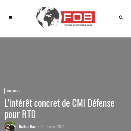
ACTUALITÉS
L'intérêt concret de CMI Défense
pour RTD
Nathan Gain
20 février, 2017