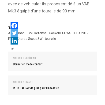
avec ce véhicule : ils proposent déjà un VAB
Mk3 équipé d’une tourelle de 90 mm.
Tags:
Abou Dhabi
CMI Défense
Cockerill CPWS
IDEX 2017
RTD
Sherpa Scout SW
tourelle
ARTICLE PRÉCÉDENT
Dormir en mode confort
ARTICLE SUIVANT
Et 18 CAESAR de plus pour l'Indonésie !