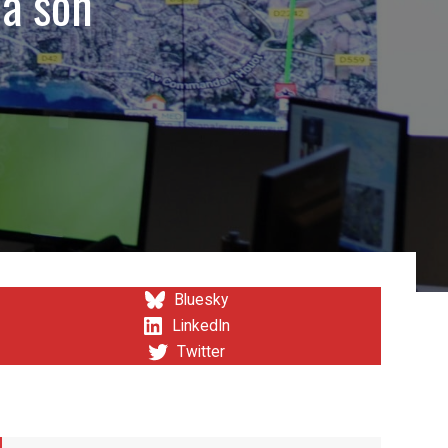
 à son
Bluesky
LinkedIn
Twitter