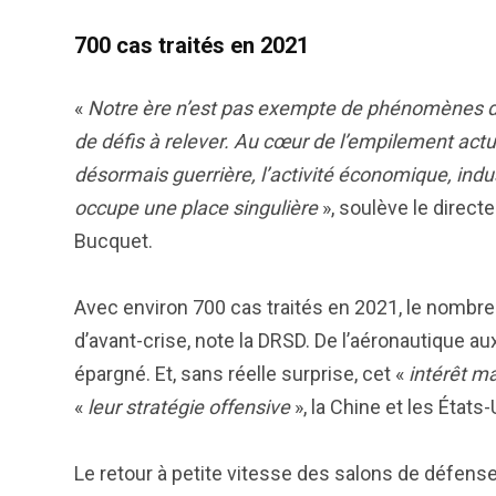
700 cas traités en 2021
«
Notre ère n’est pas exempte de phénomènes dés
de défis à relever. Au cœur de l’empilement actuel
désormais guerrière, l’activité économique, indus
occupe une place singulière
», soulève le direct
Bucquet.
Avec environ 700 cas traités en 2021, le nomb
d’avant-crise, note la DRSD. De l’aéronautique au
épargné. Et, sans réelle surprise, cet «
intérêt m
«
leur stratégie offensive
», la Chine et les États-
Le retour à petite vitesse des salons de défens