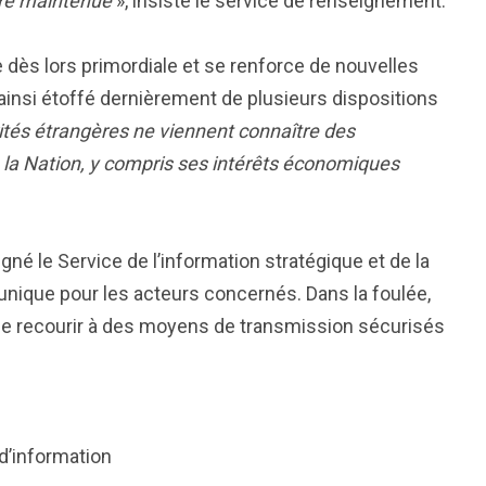
tre maintenue
», insiste le service de renseignement.
ès lors primordiale et se renforce de nouvelles
t ainsi étoffé dernièrement de plusieurs dispositions
rités étrangères ne viennent connaître des
e la Nation, y compris ses intérêts économiques
gné le Service de l’information stratégique et de la
ique pour les acteurs concernés. Dans la foulée,
n de recourir à des moyens de transmission sécurisés
d’information