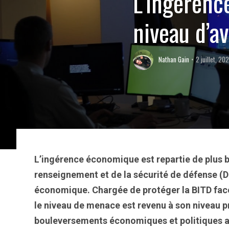
L’ingérenc
niveau d’a
Nathan Gain
2 juillet, 20
L’ingérence économique est repartie de plus be
renseignement et de la sécurité de défense (D
économique. Chargée de protéger la BITD face
le niveau de menace est revenu à son niveau p
bouleversements économiques et politiques a