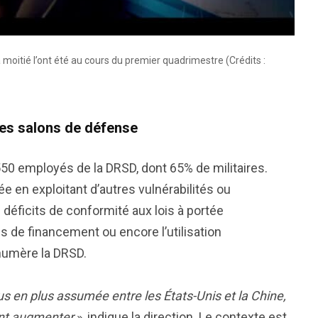
 moitié l’ont été au cours du premier quadrimestre (Crédits :
 des salons de défense
550 employés de la DRSD, dont 65% de militaires.
ée en exploitant d’autres vulnérabilités ou
s déficits de conformité aux lois à portée
ltés de financement ou encore l’utilisation
énumère la DRSD.
 en plus assumée entre les États-Unis et la Chine,
ient augmenter
», indique la direction. Le contexte est