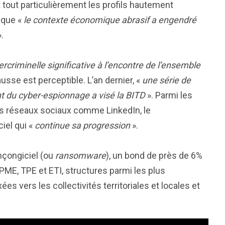
 tout particulièrement les profils hautement
 que «
le contexte économique abrasif a engendré
.
ercriminelle significative à l’encontre de l’ensemble
hausse est perceptible. L’an dernier, «
une série de
 du cyber-espionnage a visé la BITD
». Parmi les
es réseaux sociaux comme LinkedIn, le
iel qui «
continue sa progression
».
ançongiciel (ou
ransomware
), un bond de près de 6%
s PME, TPE et ETI, structures parmi les plus
es vers les collectivités territoriales et locales et