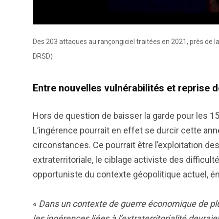
Des 203 attaques au rançongiciel traitées en 2021, près de la
DRSD)
Entre nouvelles vulnérabilités et reprise
Hors de question de baisser la garde pour les 1
L’ingérence pourrait en effet se durcir cette ann
circonstances. Ce pourrait être l’exploitation de
extraterritoriale, le ciblage activiste des difficu
opportuniste du contexte géopolitique actuel, 
«
Dans un contexte de guerre économique de plus
les ingérences liées à l’extraterritorialité devra