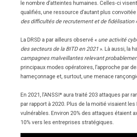
le nombre d’atteintes humaines. Celles-ci visent
qualifiés, une ressource d’autant plus convoitée
des difficultés de recrutement et de fidélisation
»
La DRSD a par ailleurs observé «
une activité cyb
des secteurs de la BITD en 2021
». Là aussi, la 
campagnes malveillantes relevant probablement
principaux modes opératoires, l’approche par d
hameçonnage et, surtout, une menace rançongic
En 2021, l’ANSSI* aura traité 203 attaques par r
par rapport à 2020. Plus de la moitié visaient le
vulnérables. Environ 20% des attaques étaient axé
10% vers les entreprises stratégiques.