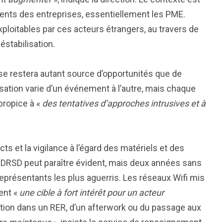
ments des entreprises, essentiellement les PME.
xploitables par ces acteurs étrangers, au travers de
stabilisation.
nse restera autant source d’opportunités que de
sation varie d’un événement à l’autre, mais chaque
propice à «
des tentatives d’approches intrusives et à
 et la vigilance à l’égard des matériels et des
la DRSD peut paraître évident, mais deux années sans
 représentants les plus aguerris. Les réseaux Wifi mis
ent «
une cible à fort intérêt pour un acteur
rsation dans un RER, d’un afterwork ou du passage aux