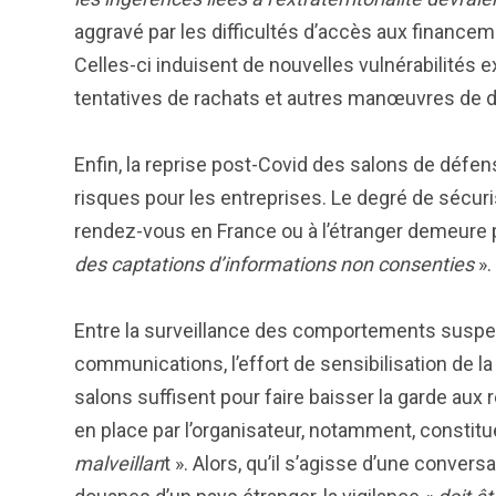
aggravé par les difficultés d’accès aux finance
Celles-ci induisent de nouvelles vulnérabilités e
tentatives de rachats et autres manœuvres de dé
Enfin, la reprise post-Covid des salons de défe
risques pour les entreprises. Le degré de sécuri
rendez-vous en France ou à l’étranger demeure 
des captations d’informations non consenties
».
Entre la surveillance des comportements suspects
communications, l’effort de sensibilisation de 
salons suffisent pour faire baisser la garde aux
en place par l’organisateur, notamment, constitu
malveillan
t ». Alors, qu’il s’agisse d’une conve