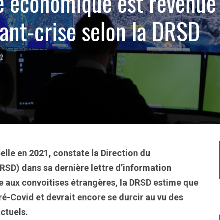
e économique est revenue
vant-crise selon la DRSD
22
lle en 2021, constate la Direction du
RSD) dans sa dernière lettre d’information
 aux convoitises étrangères, la DRSD estime que
ré-Covid et devrait encore se durcir au vu des
ctuels.