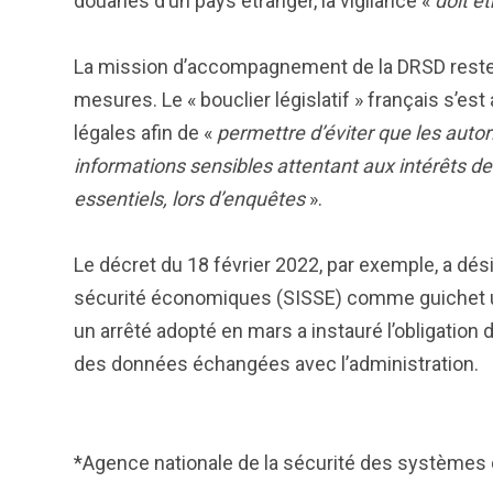
douanes d’un pays étranger, la vigilance «
doit ê
La mission d’accompagnement de la DRSD reste d
mesures. Le « bouclier législatif » français s’es
légales afin de «
permettre d’éviter que les auto
informations sensibles attentant aux intérêts d
essentiels, lors d’enquêtes
».
Le décret du 18 février 2022, par exemple, a dési
sécurité économiques (SISSE) comme guichet un
un arrêté adopté en mars a instauré l’obligatio
des données échangées avec l’administration.
*Agence nationale de la sécurité des systèmes 