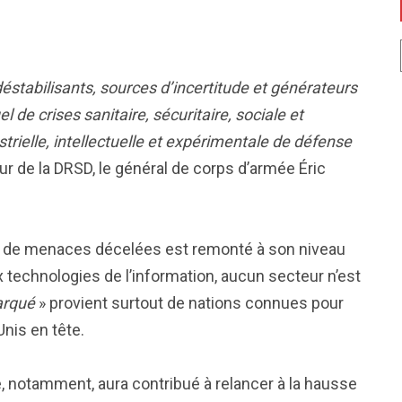
tabilisants, sources d’incertitude et générateurs
 de crises sanitaire, sécuritaire, sociale et
trielle, intellectuelle et expérimentale de défense
eur de la DRSD, le général de corps d’armée Éric
re de menaces décelées est remonté à son niveau
x technologies de l’information, aucun secteur n’est
arqué
» provient surtout de nations connues pour
Unis en tête.
e, notamment, aura contribué à relancer à la hausse