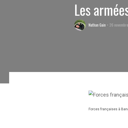
Les armées
Nathan Gain
26 novembre
Forces françaises à Ban