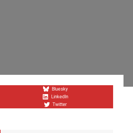
Bluesky
LinkedIn
Twitter