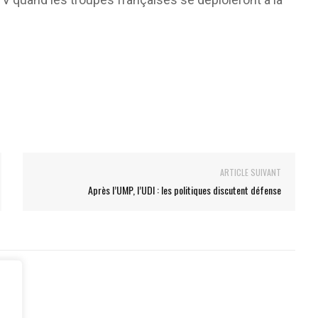
ARTICLE SUIVANT
Après l’UMP, l’UDI : les politiques discutent défense