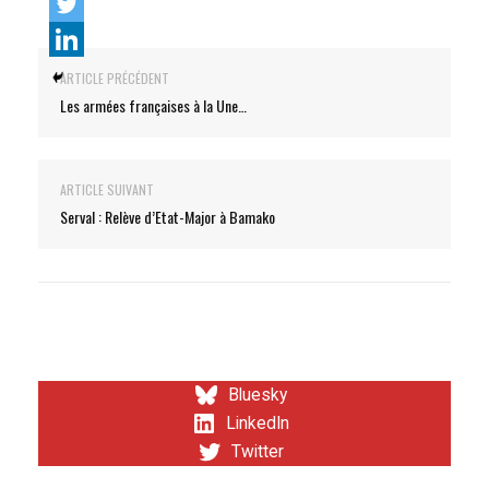
ARTICLE PRÉCÉDENT
Les armées françaises à la Une…
ARTICLE SUIVANT
Serval : Relève d’Etat-Major à Bamako
Bluesky
LinkedIn
Twitter