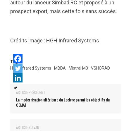
autour du lanceur Simbad RC et proposé à un
prospect export, mais cette fois sans succès.
Crédits image : HGH Infrared Systems
Tags:
HGH Infrared Systems
MBDA
Mistral M3
VSHORAD
ARTICLE PRÉCÉDENT
La modernisation ultérieure du Leclerc parmi les objectifs du
CEMAT
ARTICLE SUIVANT