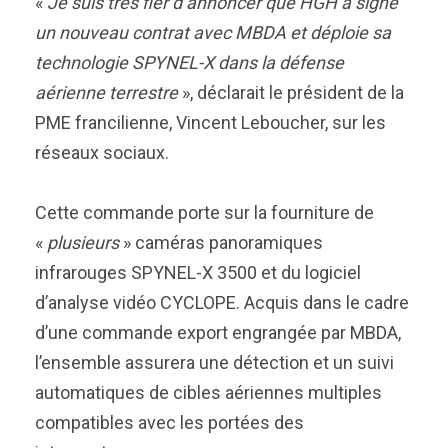
«
Je suis très fier d’annoncer que HGH a signé
un nouveau contrat avec MBDA et déploie sa
technologie SPYNEL-X dans la défense
aérienne terrestre
», déclarait le président de la
PME francilienne, Vincent Leboucher, sur les
réseaux sociaux.
Cette commande porte sur la fourniture de
«
plusieurs
» caméras panoramiques
infrarouges SPYNEL-X 3500 et du logiciel
d’analyse vidéo CYCLOPE. Acquis dans le cadre
d’une commande export engrangée par MBDA,
l’ensemble assurera une détection et un suivi
automatiques de cibles aériennes multiples
compatibles avec les portées des