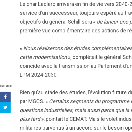
Le char Leclerc arrivera en fin de vie vers 2040-
service d’un successeur, toujours espéré au t
objectifs du général Schill sera «
de lancer une 
première vue complémentaire des actions de r
«
Nous réaliserons des études complémentaires af
cette modernisation
», complétait le général Sch
coïncide avec la transmission au Parlement d’u
LPM 2024-2030.
PARTAGER
Bien qu’au stade des études, l’évolution future du
par MGCS. «
Certains segments du programme M
questions industrielles, mais aussi parce que la 
plus tard
», pointait le CEMAT. Mais le volet indu
militaires parvenus à un accord sur le besoin o