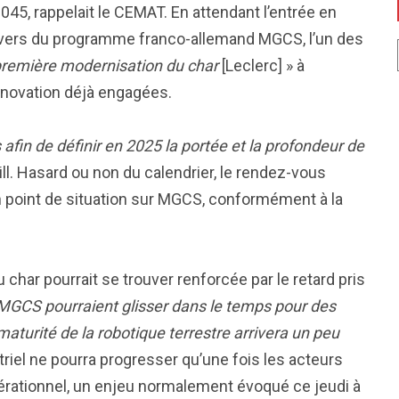
2045, rappelait le CEMAT. En attendant l’entrée en
ravers du programme franco-allemand MGCS, l’un des
première modernisation du char
[Leclerc] » à
énovation déjà engagées.
in de définir en 2025 la portée et la profondeur de
ill. Hasard ou non du calendrier, le rendez-vous
n point de situation sur MGCS, conformément à la
 char pourrait se trouver renforcée par le retard pris
GCS pourraient glisser dans le temps pour des
maturité de la robotique terrestre arrivera un peu
striel ne pourra progresser qu’une fois les acteurs
pérationnel, un enjeu normalement évoqué ce jeudi à