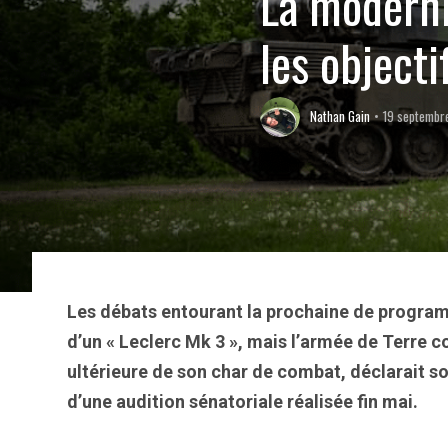
La moderni
les object
Nathan Gain
19 septembr
Les débats entourant la prochaine de programm
d’un « Leclerc Mk 3 », mais l’armée de Terre 
ultérieure de son char de combat, déclarait son
d’une audition sénatoriale réalisée fin mai.