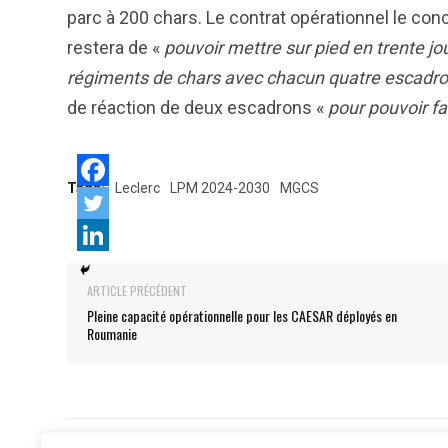
parc à 200 chars. Le contrat opérationnel le con
restera de «
pouvoir mettre sur pied en trente j
régiments de chars avec chacun quatre escadr
de réaction de deux escadrons «
pour pouvoir f
Tags:
Leclerc
LPM 2024-2030
MGCS
ARTICLE PRÉCÉDENT
Pleine capacité opérationnelle pour les CAESAR déployés en
Roumanie