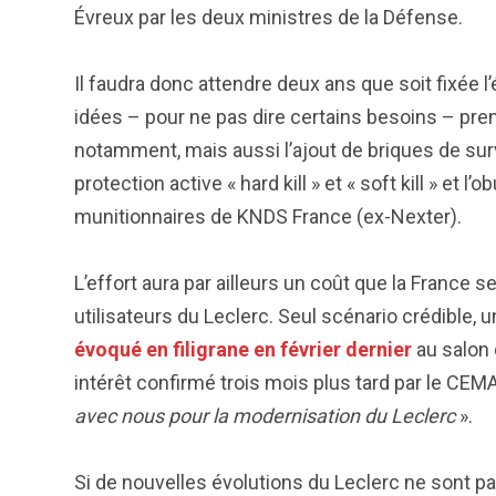
Évreux par les deux ministres de la Défense.
Il faudra donc attendre deux ans que soit fixée 
idées – pour ne pas dire certains besoins – pren
notamment, mais aussi l’ajout de briques de sur
protection active « hard kill » et « soft kill » et
munitionnaires de KNDS France (ex-Nexter).
L’effort aura par ailleurs un coût que la France s
utilisateurs du Leclerc. Seul scénario crédible
évoqué en filigrane en février dernier
au salon 
intérêt confirmé trois mois plus tard par le CEMA
avec nous pour la modernisation du Leclerc
».
Si de nouvelles évolutions du Leclerc ne sont p