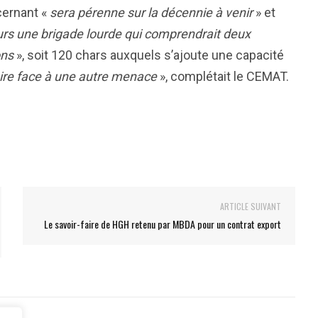
cernant «
sera pérenne sur la décennie à venir
» et
ours une brigade lourde qui comprendrait deux
ons
», soit 120 chars auxquels s’ajoute une capacité
aire face à une autre menace
», complétait le CEMAT.
ARTICLE SUIVANT
Le savoir-faire de HGH retenu par MBDA pour un contrat export