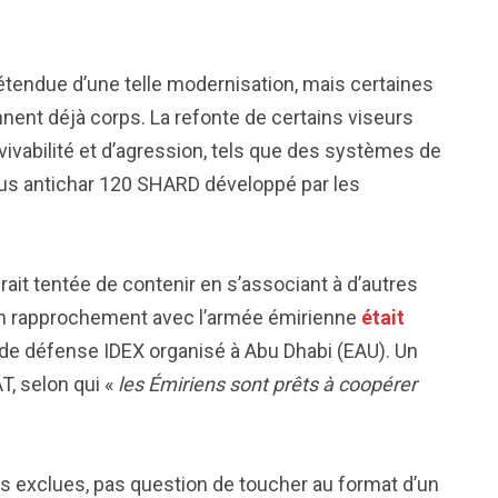
l’étendue d’une telle modernisation, mais certaines
nent déjà corps. La refonte de certains viseurs
vivabilité et d’agression, tels que des systèmes de
 l’obus antichar 120 SHARD développé par les
erait tentée de contenir en s’associant à d’autres
, un rapprochement avec l’armée émirienne
était
de défense IDEX organisé à Abu Dhabi (EAU). Un
T, selon qui «
les Émiriens sont prêts à coopérer
as exclues, pas question de toucher au format d’un