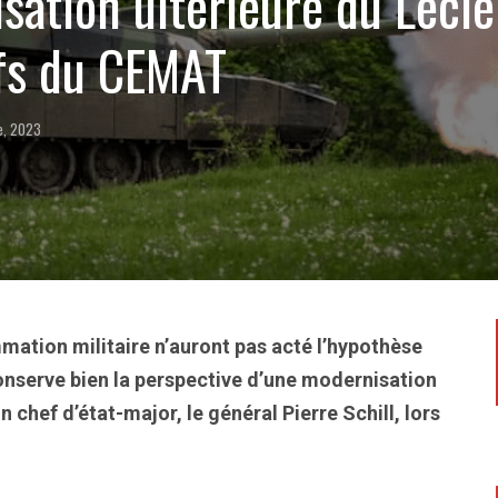
sation ultérieure du Lecl
ifs du CEMAT
e, 2023
ation militaire n’auront pas acté l’hypothèse
conserve bien la perspective d’une modernisation
 chef d’état-major, le général Pierre Schill, lors