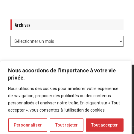
Archives
Nous accordons de l’importance à votre vie
privée.
Nous utilisons des cookies pour améliorer votre expérience
Mentions légales
-
Politique de confidentialité
de navigation, proposer des publicités ou des contenus
personnalisés et analyser notre trafic. En cliquant sur « Tout
Bluesky
LinkedIn
Twitter
accepter », vous consentez à l’utilisation de cookies.
Personnaliser
Tout rejeter
Tout accepter
© Forces Operations Blog - 2022