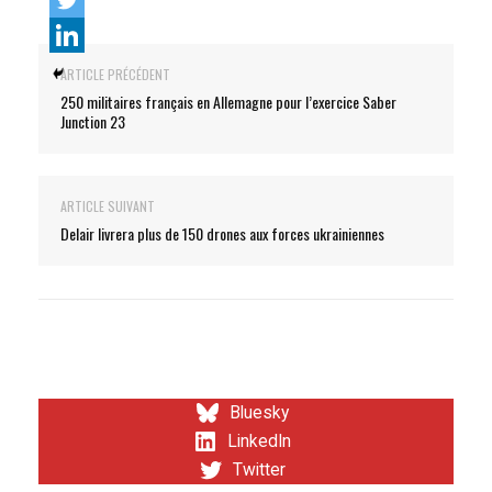
ARTICLE PRÉCÉDENT
250 militaires français en Allemagne pour l’exercice Saber
Junction 23
ARTICLE SUIVANT
Delair livrera plus de 150 drones aux forces ukrainiennes
Bluesky
LinkedIn
Twitter