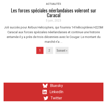
ACTUALITÉS
Les forces spéciales néerlandaises voleront sur
Caracal
5 juin, 2023
Joli succès pour Airbus Helicopters, qui fournira 14 hélicoptères H225M
Caracal aux forces spéciales néerlandaises et continue une histoire
entamée il y a près de trois décennies avec le Cougar. Le montant du
marché n'a ...
1
2
Suivant »
Bluesky
LinkedIn
Twitter