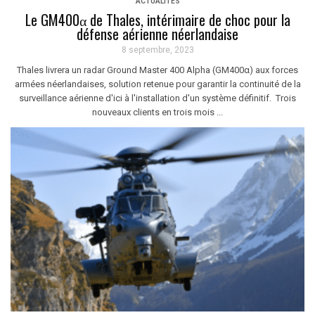
ACTUALITÉS
Le GM400α de Thales, intérimaire de choc pour la
défense aérienne néerlandaise
8 septembre, 2023
Thales livrera un radar Ground Master 400 Alpha (GM400α) aux forces
armées néerlandaises, solution retenue pour garantir la continuité de la
surveillance aérienne d'ici à l'installation d'un système définitif. Trois
nouveaux clients en trois mois ...