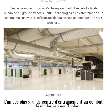
24 septembre, 2025
C'est un été « record » qui s'achève pour Bertin Exensor. La filiale
suédoise du groupe français Bertin Technologies a en effet remporté un
contrat majeur avec la Défense néerlandaise, une commande de 45 M€
pour la ...
ACTUALITÉS
L’un des plus grands centre d’entraînement au combat
blindé modernisé par Thales