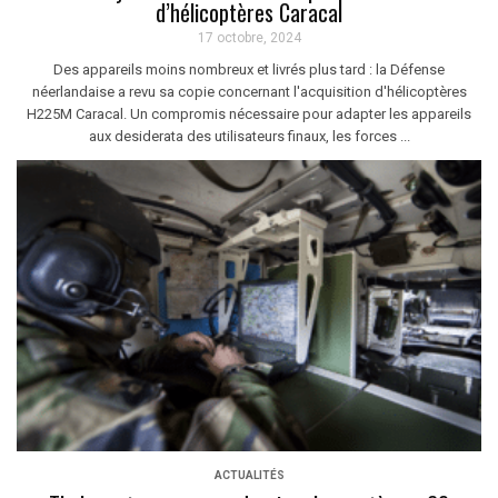
d’hélicoptères Caracal
17 octobre, 2024
Des appareils moins nombreux et livrés plus tard : la Défense
néerlandaise a revu sa copie concernant l'acquisition d'hélicoptères
H225M Caracal. Un compromis nécessaire pour adapter les appareils
aux desiderata des utilisateurs finaux, les forces ...
ACTUALITÉS