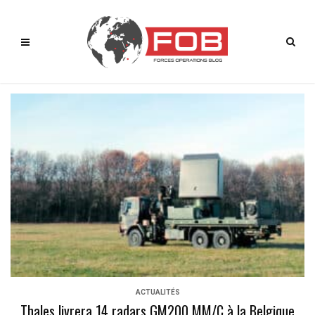
ACTUALITÉS
Thales livrera 14 radars GM200 MM/C à la Belgique