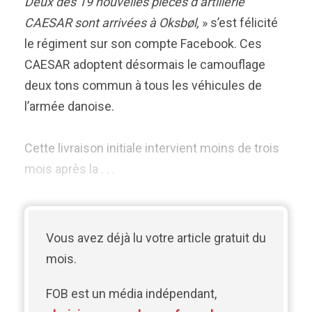
Deux des 19 nouvelles pièces d’artillerie
CAESAR sont arrivées à Oksbøl,
» s’est félicité
le régiment sur son compte Facebook. Ces
CAESAR adoptent désormais le camouflage
deux tons commun à tous les véhicules de
l’armée danoise.
Cette livraison initiale intervient moins de trois
mois après la . . .
Vous avez déjà lu votre article gratuit du
mois.
FOB est un média indépendant,