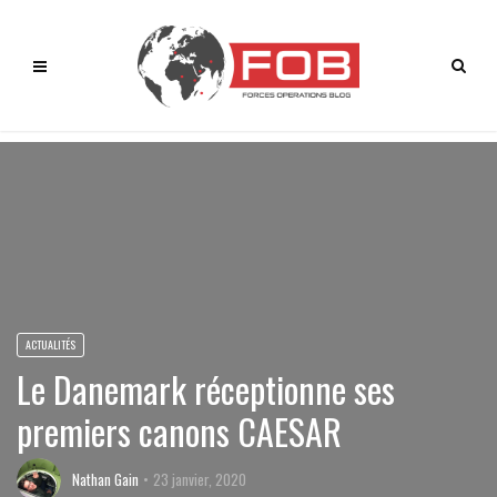
ACTUALITÉS
Le Danemark réceptionne ses
premiers canons CAESAR
Nathan Gain
23 janvier, 2020