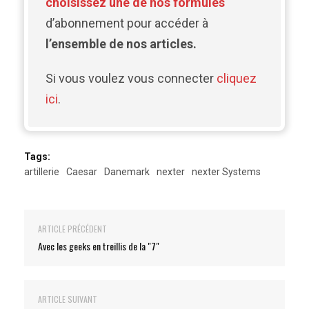
choisissez une de nos formules
d’abonnement pour accéder à
l’ensemble de nos articles.
Si vous voulez vous connecter
cliquez
ici
.
Tags:
artillerie
Caesar
Danemark
nexter
nexter Systems
ARTICLE PRÉCÉDENT
Avec les geeks en treillis de la "7"
ARTICLE SUIVANT